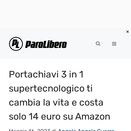
Vai
al
Menu
contenuto
Portachiavi 3 in 1
supertecnologico ti
cambia la vita e costa
solo 14 euro su Amazon