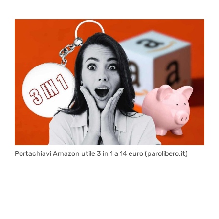
Portachiavi Amazon utile 3 in 1 a 14 euro (parolibero.it)