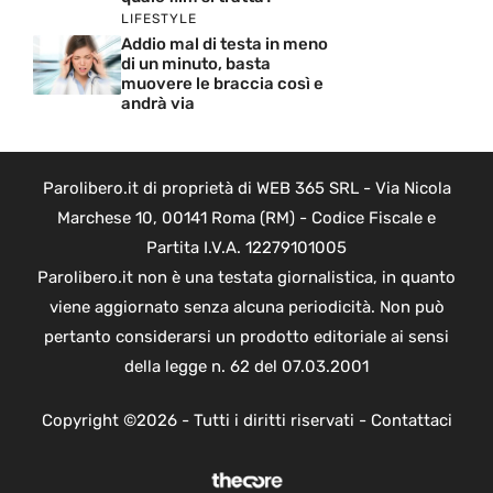
LIFESTYLE
Addio mal di testa in meno
di un minuto, basta
muovere le braccia così e
andrà via
Parolibero.it di proprietà di WEB 365 SRL - Via Nicola
Marchese 10, 00141 Roma (RM) - Codice Fiscale e
Partita I.V.A. 12279101005
Parolibero.it non è una testata giornalistica, in quanto
viene aggiornato senza alcuna periodicità. Non può
pertanto considerarsi un prodotto editoriale ai sensi
della legge n. 62 del 07.03.2001
Copyright ©2026 - Tutti i diritti riservati -
Contattaci