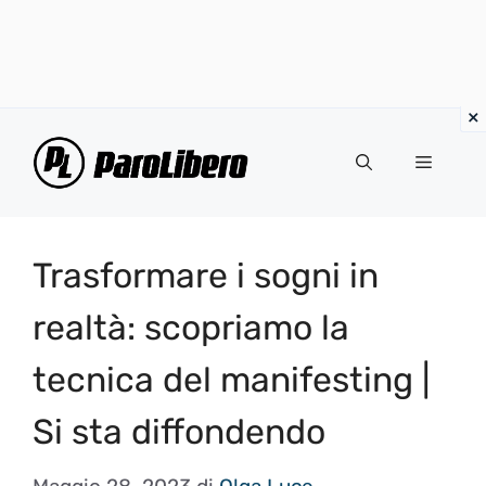
Vai
al
Menu
contenuto
Trasformare i sogni in
realtà: scopriamo la
tecnica del manifesting |
Si sta diffondendo