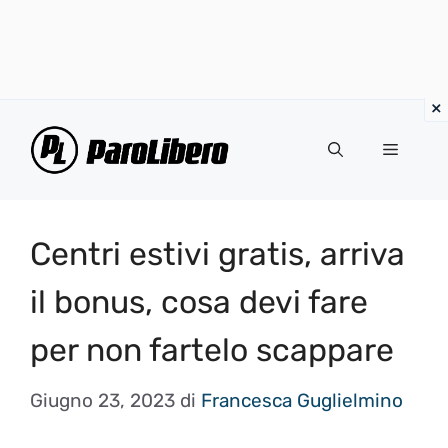
Vai
al
Menu
contenuto
Centri estivi gratis, arriva
il bonus, cosa devi fare
per non fartelo scappare
Giugno 23, 2023
di
Francesca Guglielmino