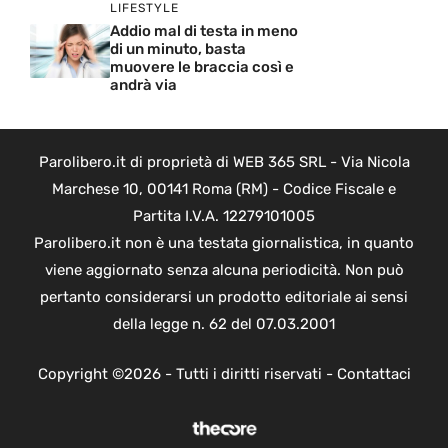
LIFESTYLE
Addio mal di testa in meno
di un minuto, basta
muovere le braccia così e
andrà via
Parolibero.it di proprietà di WEB 365 SRL - Via Nicola
Marchese 10, 00141 Roma (RM) - Codice Fiscale e
Partita I.V.A. 12279101005
Parolibero.it non è una testata giornalistica, in quanto
viene aggiornato senza alcuna periodicità. Non può
pertanto considerarsi un prodotto editoriale ai sensi
della legge n. 62 del 07.03.2001
Copyright ©2026 - Tutti i diritti riservati -
Contattaci