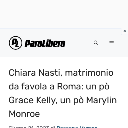
Vai
al
Menu
contenuto
Chiara Nasti, matrimonio
da favola a Roma: un pò
Grace Kelly, un pò Marylin
Monroe