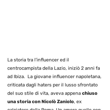
La storia tra l’influencer ed il
centrocampista della Lazio, iniziò 2 anni fa
ad Ibiza. La giovane influencer napoletana,
criticata dagli haters per il lusso sfrontato
del suo stile di vita, aveva appena
chiuso
una storia con Nicolò Zaniolo
, ex
calciatore della Roma. Un amore quello con