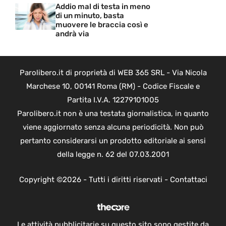
Addio mal di testa in meno
di un minuto, basta
muovere le braccia così e
andrà via
Parolibero.it di proprietà di WEB 365 SRL - Via Nicola
Marchese 10, 00141 Roma (RM) - Codice Fiscale e
Partita I.V.A. 12279101005
Parolibero.it non è una testata giornalistica, in quanto
viene aggiornato senza alcuna periodicità. Non può
pertanto considerarsi un prodotto editoriale ai sensi
della legge n. 62 del 07.03.2001
Copyright ©2026 - Tutti i diritti riservati -
Contattaci
Le attività pubblicitarie su questo sito sono gestite da