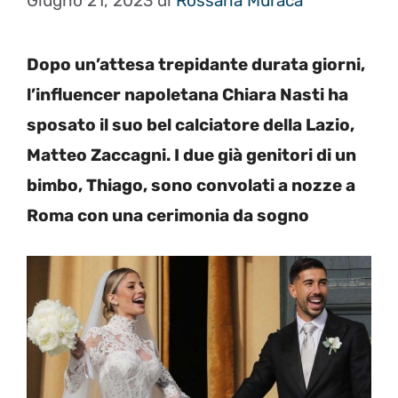
Giugno 21, 2023
di
Rossana Muraca
Dopo un’attesa trepidante durata giorni,
l’influencer napoletana Chiara Nasti ha
sposato il suo bel calciatore della Lazio,
Matteo Zaccagni. I due già genitori di un
bimbo, Thiago, sono convolati a nozze a
Roma con una cerimonia da sogno