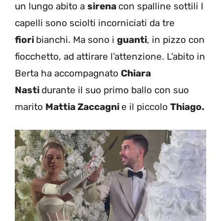
un lungo abito a
sirena
con spalline sottili I
capelli sono sciolti incorniciati da tre
fiori
bianchi. Ma sono i
guanti
, in pizzo con
fiocchetto, ad attirare l’attenzione. L’abito in
Berta ha accompagnato
Chiara
Nasti
durante il suo primo ballo con suo
marito
Mattia Zaccagni
e il piccolo
Thiago.