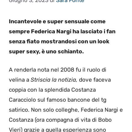
Giugno 3, 2023
di
Sara Fonte
Incantevole e super sensuale come
sempre Federica Nargi ha lasciato i fan
senza fiato mostrandosi con un look
super sexy, è uno schianto.
A renderla nota nel 2008 fu il ruolo di
velina a
Striscia la notizia,
dove faceva
coppia con la splendida Costanza
Caracciolo sul famoso bancone del tg
satirico. Non solo colleghe, Federica Nargi e
Costanza (ora compagna di vita di Bobo
Vieri) grazie a quella esperienza sono