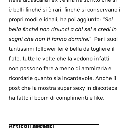
è belli finché si è rari, finché si conservano i
propri modi e ideali, ha poi aggiunto:
“Sei
bella finché non rinunci a chi sei e credi in
sogni che non ti fanno dormire.”
Per i suoi
tantissimi follower lei è bella da togliere il
fiato, tutte le volte che la vedono infatti
non possono fare a meno di ammirarla e
ricordarle quanto sia incantevole. Anche il
post che la mostra super sexy in discoteca
ha fatto il boom di complimenti e like.
Articoli recenti
LIFESTYLE