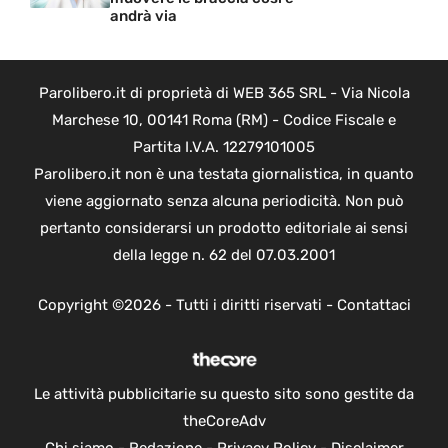
andrà via
Parolibero.it di proprietà di WEB 365 SRL - Via Nicola
Marchese 10, 00141 Roma (RM) - Codice Fiscale e
Partita I.V.A. 12279101005
Parolibero.it non è una testata giornalistica, in quanto
viene aggiornato senza alcuna periodicità. Non può
pertanto considerarsi un prodotto editoriale ai sensi
della legge n. 62 del 07.03.2001
Copyright ©2026 - Tutti i diritti riservati -
Contattaci
Le attività pubblicitarie su questo sito sono gestite da
theCoreAdv
Chi siamo
-
Redazione
-
Privacy Policy
-
Disclaimer