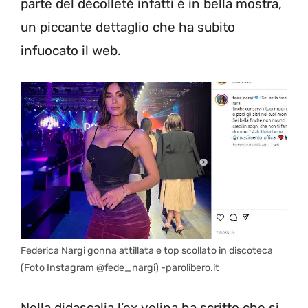
parte del décolleté infatti è in bella mostra,
un piccante dettaglio che ha subito
infuocato il web.
Federica Nargi gonna attillata e top scollato in discoteca
(Foto Instagram @fede_nargi) -parolibero.it
Nella didascalia l’ex velina ha scritto che si