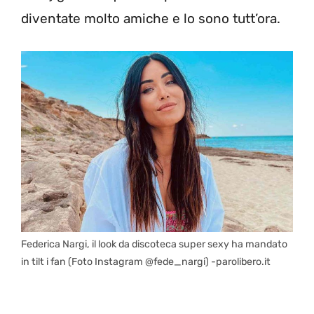
diventate molto amiche e lo sono tutt’ora.
Federica Nargi, il look da discoteca super sexy ha mandato
in tilt i fan (Foto Instagram @fede_nargi) -parolibero.it