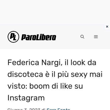
Vai
al
Menu
contenuto
Federica Nargi, il look da
discoteca è il più sexy mai
visto: boom di like su
Instagram