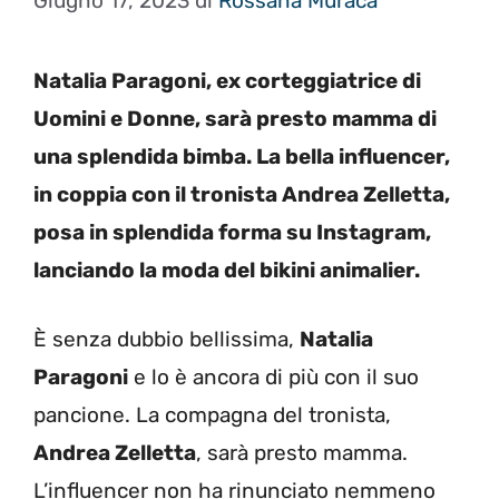
Giugno 17, 2023
di
Rossana Muraca
Natalia Paragoni, ex corteggiatrice di
Uomini e Donne, sarà presto mamma di
una splendida bimba. La bella influencer,
in coppia con il tronista Andrea Zelletta,
posa in splendida forma su Instagram,
lanciando la moda del bikini animalier.
È senza dubbio bellissima,
Natalia
Paragoni
e lo è ancora di più con il suo
pancione. La compagna del tronista,
Andrea Zelletta
, sarà presto mamma.
L’influencer non ha rinunciato nemmeno