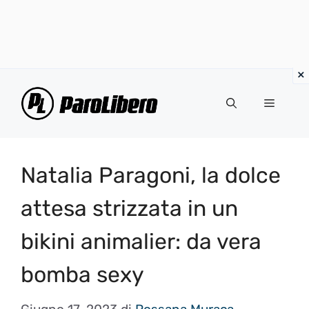
Vai
al
Menu
contenuto
Natalia Paragoni, la dolce
attesa strizzata in un
bikini animalier: da vera
bomba sexy