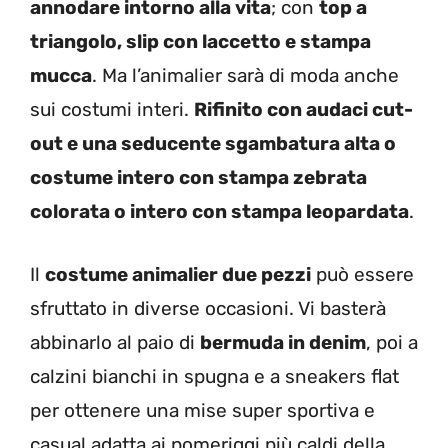
annodare intorno alla vita
; con
top a
triangolo, slip con laccetto e stampa
mucca
. Ma l’animalier sarà di moda anche
sui costumi interi.
Rifinito con audaci cut-
out e una seducente sgambatura alta o
costume intero con stampa zebrata
colorata o intero con stampa leopardata
.
Il
costume animalier due pezzi
può essere
sfruttato in diverse occasioni. Vi basterà
abbinarlo al paio di
bermuda in denim
, poi a
calzini bianchi in spugna e a sneakers flat
per ottenere una mise super sportiva e
casual adatta ai pomeriggi più caldi della