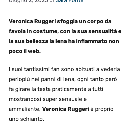
Giugno 2, 2023
di
Sara Fonte
Veronica Ruggeri sfoggia un corpo da
favola in costume, con la sua sensualità e
la sua bellezza la Iena ha infiammato non
poco il web.
I suoi tantissimi fan sono abituati a vederla
perlopiù nei panni di Iena, ogni tanto però
fa girare la testa praticamente a tutti
mostrandosi super sensuale e
ammaliante,
Veronica Ruggeri
è proprio
uno schianto.