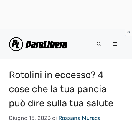
Vai
al
Menu
contenuto
Rotolini in eccesso? 4
cose che la tua pancia
può dire sulla tua salute
Giugno 15, 2023
di
Rossana Muraca