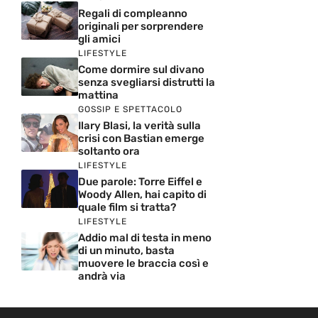
Regali di compleanno
originali per sorprendere
gli amici
LIFESTYLE
Come dormire sul divano
senza svegliarsi distrutti la
mattina
GOSSIP E SPETTACOLO
Ilary Blasi, la verità sulla
crisi con Bastian emerge
soltanto ora
LIFESTYLE
Due parole: Torre Eiffel e
Woody Allen, hai capito di
quale film si tratta?
LIFESTYLE
Addio mal di testa in meno
di un minuto, basta
muovere le braccia così e
andrà via