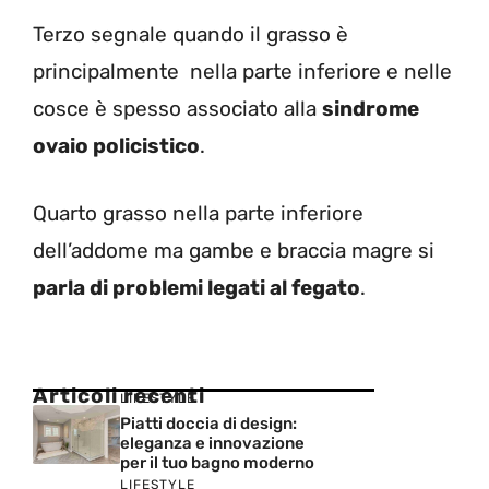
Terzo segnale quando il grasso è
principalmente nella parte inferiore e nelle
cosce è spesso associato alla
sindrome
ovaio policistico
.
Quarto grasso nella parte inferiore
dell’addome ma gambe e braccia magre si
parla di problemi legati al fegato
.
Articoli recenti
LIFESTYLE
Piatti doccia di design:
eleganza e innovazione
per il tuo bagno moderno
LIFESTYLE