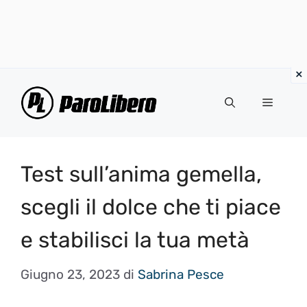
Vai
al
Menu
contenuto
Test sull’anima gemella,
scegli il dolce che ti piace
e stabilisci la tua metà
Giugno 23, 2023
di
Sabrina Pesce