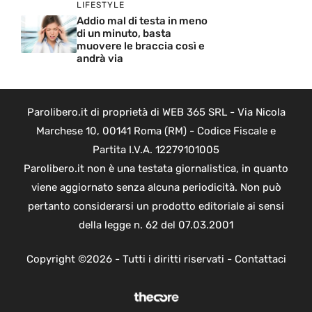
LIFESTYLE
Addio mal di testa in meno
di un minuto, basta
muovere le braccia così e
andrà via
Parolibero.it di proprietà di WEB 365 SRL - Via Nicola
Marchese 10, 00141 Roma (RM) - Codice Fiscale e
Partita I.V.A. 12279101005
Parolibero.it non è una testata giornalistica, in quanto
viene aggiornato senza alcuna periodicità. Non può
pertanto considerarsi un prodotto editoriale ai sensi
della legge n. 62 del 07.03.2001
Copyright ©2026 - Tutti i diritti riservati -
Contattaci