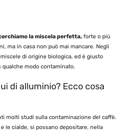
 cerchiamo la miscela perfetta,
forte o più
ani, ma in casa non può mai mancare. Negli
iscele di origine biologica, ed è giusto
in qualche modo contaminato.
ui di alluminio? Ecco cosa
nti molti studi sulla contaminazione del caffè.
 le cialde, si possano depositare, nella