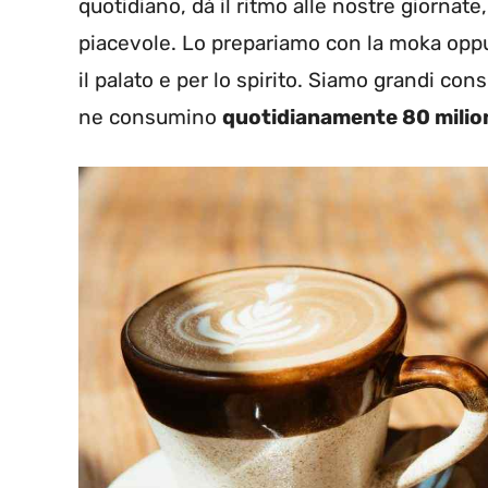
quotidiano, dà il ritmo alle nostre giornat
piacevole. Lo prepariamo con la moka oppur
il palato e per lo spirito. Siamo grandi co
ne consumino
quotidianamente 80 milioni