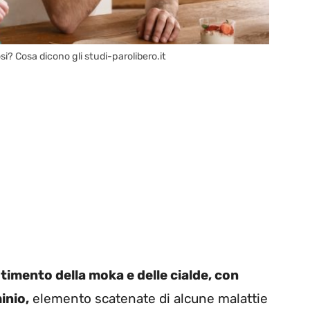
si? Cosa dicono gli studi-parolibero.it
estimento della moka e delle cialde, con
inio,
elemento scatenate di alcune malattie