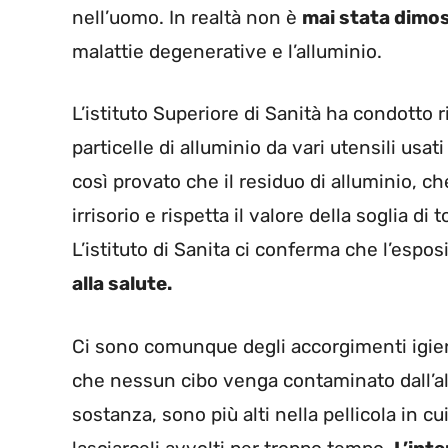
nell’uomo. In realtà non è
mai stata dimo
malattie degenerative e l’alluminio.
L’istituto Superiore di Sanità ha condotto ri
particelle di alluminio da vari utensili usat
così provato che il residuo di alluminio, c
irrisorio e rispetta il valore della soglia di
L’istituto di Sanita ci conferma che l’espos
alla salute.
Ci sono comunque degli accorgimenti igie
che nessun cibo venga contaminato dall’all
sostanza, sono più alti nella pellicola in c