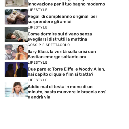
innovazione per il tuo bagno moderno
LIFESTYLE
Regali di compleanno originali per
sorprendere gli amici
LIFESTYLE
Come dormire sul divano senza
svegliarsi distrutti la mattina
GOSSIP E SPETTACOLO
Ilary Blasi, la verità sulla crisi con
Bastian emerge soltanto ora
LIFESTYLE
Due parole: Torre Eiffel e Woody Allen,
hai capito di quale film si tratta?
LIFESTYLE
Addio mal di testa in meno di un
minuto, basta muovere le braccia così
e andrà via