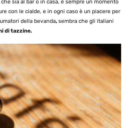
e, che sia al bar o in casa, è sempre un momento
e con le cialde, e in ogni caso è un piacere per
nsumatori della bevanda
,
sembra che gli italiani
 di tazzine.