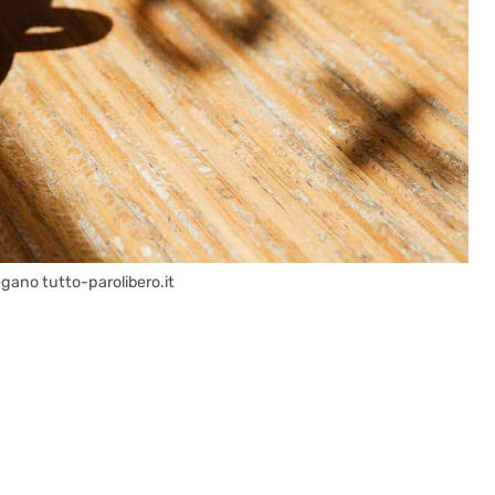
iegano tutto-parolibero.it