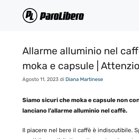
Vai
al
contenuto
Allarme alluminio nel caf
moka e capsule | Attenzi
Agosto 11, 2023
di
Diana Martinese
Siamo sicuri che moka e capsule non co
lanciano l’allarme alluminio nel caffè.
Il piacere nel bere il caffè è indiscutibile.