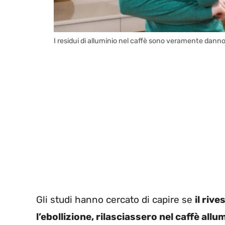
I residui di alluminio nel caffè sono veramente danno
Gli studi hanno cercato di capire se
il riv
l’ebollizione, rilasciassero nel caffè allum