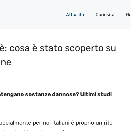
Attualità
Curiosità
Go
fè: cosa è stato scoperto su
one
ntengano sostanze dannose? Ultimi studi
 Specialmente per noi italiani è proprio un rito