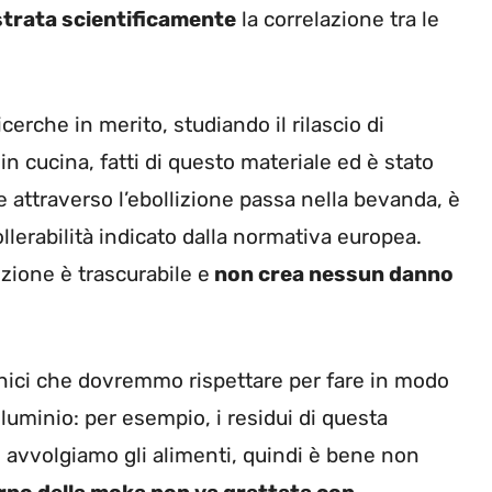
strata scientificamente
la correlazione tra le
cerche in merito, studiando il rilascio di
i in cucina, fatti di questo materiale ed è stato
he attraverso l’ebollizione passa nella bevanda, è
 tollerabilità indicato dalla normativa europea.
izione è trascurabile e
non crea nessun danno
nici che dovremmo rispettare per fare in modo
uminio: per esempio, i residui di questa
ui avvolgiamo gli alimenti, quindi è bene non