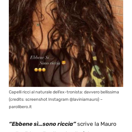
Capelli ricci al naturale dell’ex-tronista: davvero bellissima
(credits: screenshot Instagram @laviniamauro) –
parolibero.it
“Ebbene sì…sono riccia”
scrive la Mauro