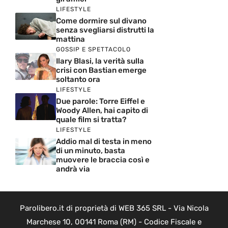
LIFESTYLE
Come dormire sul divano
senza svegliarsi distrutti la
mattina
GOSSIP E SPETTACOLO
Ilary Blasi, la verità sulla
crisi con Bastian emerge
soltanto ora
LIFESTYLE
Due parole: Torre Eiffel e
Woody Allen, hai capito di
quale film si tratta?
LIFESTYLE
Addio mal di testa in meno
di un minuto, basta
muovere le braccia così e
andrà via
Parolibero.it di proprietà di WEB 365 SRL - Via Nicola
Marchese 10, 00141 Roma (RM) - Codice Fiscale e