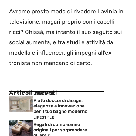
Avremo presto modo di rivedere Lavinia in
televisione, magari proprio con i capelli
ricci? Chissà, ma intanto il suo seguito sui
social aumenta, e tra studi e attività da
modella e influencer, gli impegni all’ex-
tronista non mancano di certo.
Articoli recenti
LIFESTYLE
Piatti doccia di design:
eleganza e innovazione
per il tuo bagno moderno
LIFESTYLE
Regali di compleanno
originali per sorprendere
gli amici