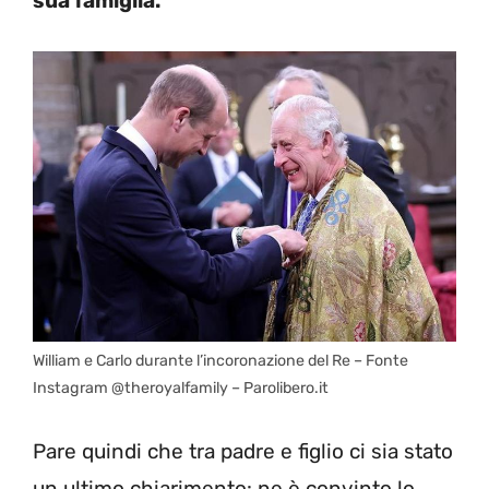
sua famiglia.
William e Carlo durante l’incoronazione del Re – Fonte
Instagram @theroyalfamily – Parolibero.it
Pare quindi che tra padre e figlio ci sia stato
un ultimo chiarimento: ne è convinto lo