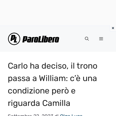
Vai
al
Menu
contenuto
Carlo ha deciso, il trono
passa a William: c’è una
condizione però e
riguarda Camilla