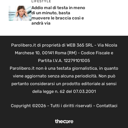
LIFESTYLE
Addio mal di testa in meno
di un minuto, basta
muovere le braccia così e
andrà via
Parolibero.it di proprietà di WEB 365 SRL - Via Nicola
Marchese 10, 00141 Roma (RM) - Codice Fiscale e
Partita I.V.A. 12279101005
Parolibero.it non è una testata giornalistica, in quanto
viene aggiornato senza alcuna periodicità. Non può
pertanto considerarsi un prodotto editoriale ai sensi
della legge n. 62 del 07.03.2001
Copyright ©2026 - Tutti i diritti riservati -
Contattaci