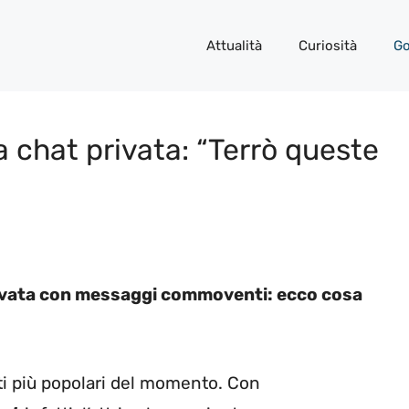
Attualità
Curiosità
Go
a chat privata: “Terrò queste
privata con messaggi commoventi: ecco cosa
ti più popolari del momento. Con