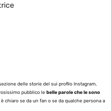
trice
zione delle storie del sui profilo Instagram,
rosissimo pubblico le
belle parole che le sono
 è chiaro se da un fan o se da qualche persona a