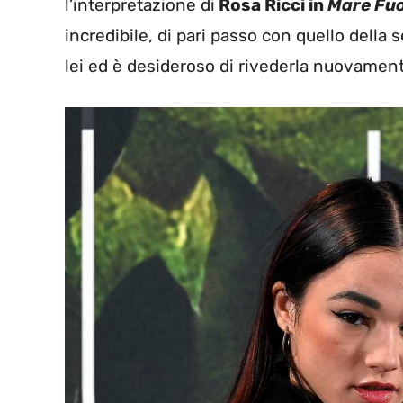
l’interpretazione di
Rosa Ricci in
Mare Fuo
incredibile, di pari passo con quello della s
lei ed è desideroso di rivederla nuovamente