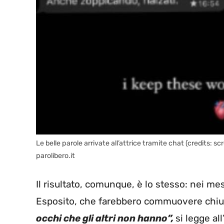
Le belle parole arrivate all’attrice tramite chat (credits:
parolibero.it
Il risultato, comunque, è lo stesso: nei m
Esposito, che farebbero commuovere chi
occhi che gli altri non hanno”,
si legge al