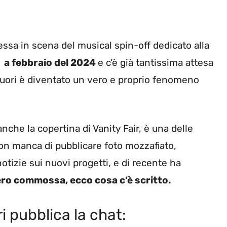
ssa in scena del musical spin-off dedicato alla
 a febbraio del 2024
e c’è già tantissima attesa
Fuori è diventato un vero e proprio fenomeno
che la copertina di Vanity Fair, è una delle
non manca di pubblicare foto mozzafiato,
otizie sui nuovi progetti, e di recente ha
ero commossa, ecco cosa c’è scritto.
i pubblica la chat: