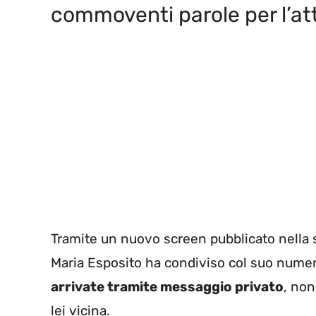
commoventi parole per l’at
Tramite un nuovo screen pubblicato nella se
Maria Esposito ha condiviso col suo nume
arrivate tramite messaggio privato
, non
lei vicina.