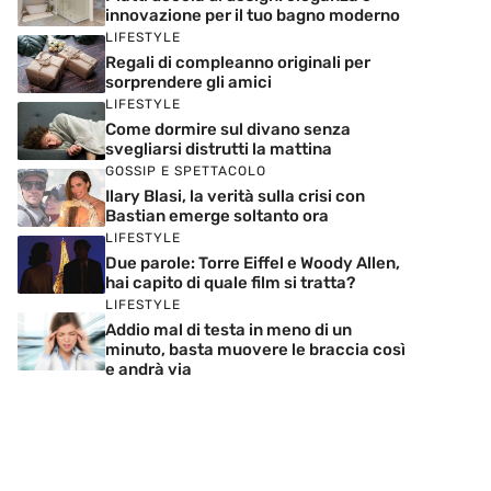
innovazione per il tuo bagno moderno
LIFESTYLE
Regali di compleanno originali per
sorprendere gli amici
LIFESTYLE
Come dormire sul divano senza
svegliarsi distrutti la mattina
GOSSIP E SPETTACOLO
Ilary Blasi, la verità sulla crisi con
Bastian emerge soltanto ora
LIFESTYLE
Due parole: Torre Eiffel e Woody Allen,
hai capito di quale film si tratta?
LIFESTYLE
Addio mal di testa in meno di un
minuto, basta muovere le braccia così
e andrà via