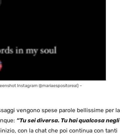
 screenshot Instagram @mariaespositoreal) –
essaggi vengono spese parole bellissime per la
unque:
“Tu sei diversa. Tu hai qualcosa negli
l’inizio, con la chat che poi continua con tanti