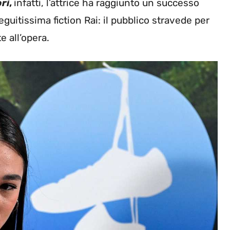
ri
,
infatti, l’attrice ha raggiunto un successo
eguitissima fiction Rai: il pubblico stravede per
 all’opera.