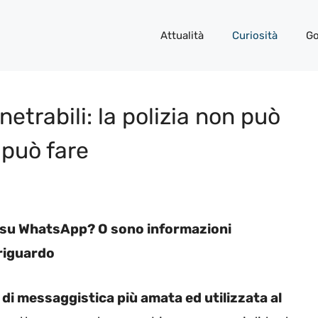
Attualità
Curiosità
Go
trabili: la polizia non può
 può fare
ti su WhatsApp? O sono informazioni
 riguardo
di messaggistica più amata ed utilizzata al