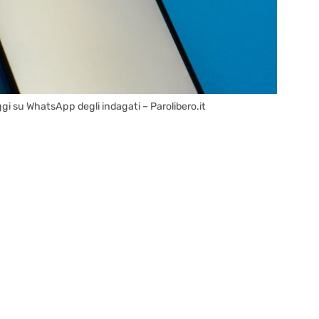
aggi su WhatsApp degli indagati – Parolibero.it