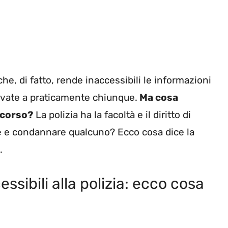
he, di fatto, rende inaccessibili le informazioni
rivate a praticamente chiunque.
Ma cosa
n corso?
La polizia ha la facoltà e il diritto di
ve e condannare qualcuno? Ecco cosa dice la
.
ibili alla polizia: ecco cosa