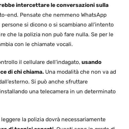
rebbe intercettare le conversazioni sulla
end-to-end. Pensate che nemmeno WhatsApp
 persone si dicono o si scambiano all’intento
e che la polizia non può fare nulla. Se per le
cambia con le chiamate vocali.
trollo il cellulare dell’indagato,
usando
ce di chi chiama.
Una modalità che non va ad
 dall’esterno. Si può anche sfruttare
 installando una telecamera in un determinato
i leggere la polizia dovrà necessariamente