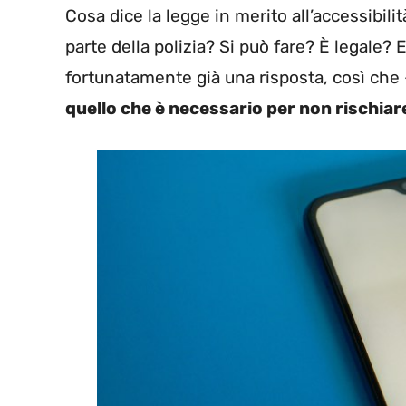
Cosa dice la legge in merito all’accessib
parte della polizia? Si può fare? È legale?
fortunatamente già una risposta, così ch
quello che è necessario per non rischiare