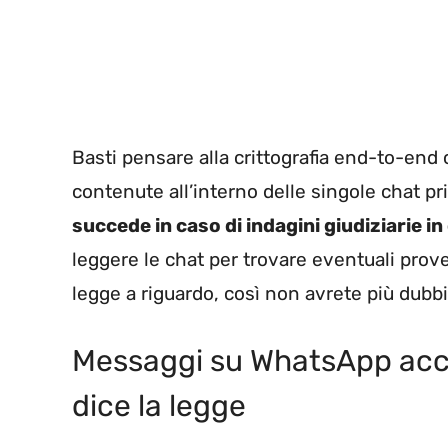
Basti pensare alla crittografia end-to-end c
contenute all’interno delle singole chat p
succede in caso di indagini giudiziarie i
leggere le chat per trovare eventuali pro
legge a riguardo, così non avrete più dubbi
Messaggi su WhatsApp access
dice la legge