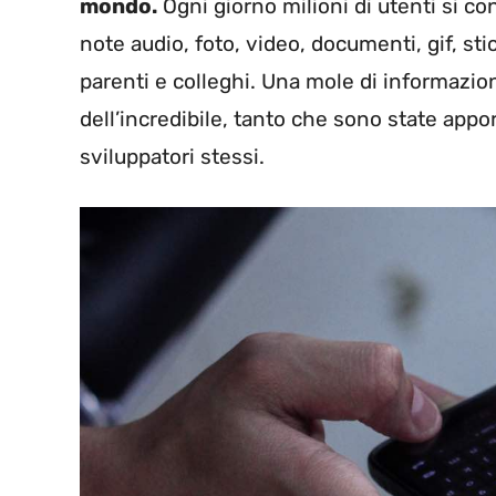
mondo.
Ogni giorno milioni di utenti si c
note audio, foto, video, documenti, gif, st
parenti e colleghi. Una mole di informazi
dell’incredibile, tanto che sono state appo
sviluppatori stessi.