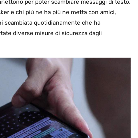
onnettono per poter scambiare messaggi di testo,
icker e chi più ne ha più ne metta con amici,
oni scambiata quotidianamente che ha
rtate diverse misure di sicurezza dagli