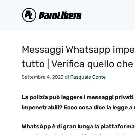
Vai
al
contenuto
Messaggi Whatsapp impene
tutto | Verifica quello che
Settembre 4, 2023
di
Pasquale Conte
La polizia può leggere i messaggi priva
impenetrabili? Ecco cosa dice la legge a
WhatsApp è di gran lunga la piattaforma 