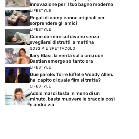
innovazione per il tuo bagno moderno
LIFESTYLE
Regali di compleanno originali per
sorprendere gli amici
LIFESTYLE
Come dormire sul divano senza
svegliarsi distrutti la mattina
GOSSIP E SPETTACOLO
Ilary Blasi, la verità sulla crisi con
Bastian emerge soltanto ora
LIFESTYLE
Due parole: Torre Eiffel e Woody Allen,
hai capito di quale film si tratta?
LIFESTYLE
Addio mal di testa in meno di un
minuto, basta muovere le braccia così
e andrà via