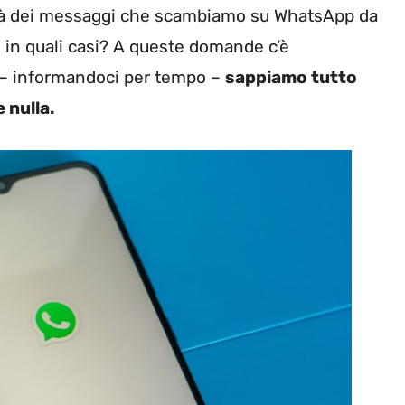
ilità dei messaggi che scambiamo su WhatsApp da
 E in quali casi? A queste domande c’è
e – informandoci per tempo –
sappiamo tutto
 nulla.