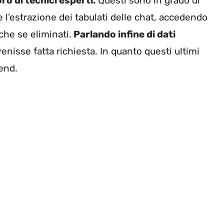
ro di tecnici esperti.
Questi sono in grado di
e l’estrazione dei tabulati delle chat, accedendo
nche se eliminati.
Parlando infine di dati
venisse fatta richiesta. In quanto questi ultimi
-end.