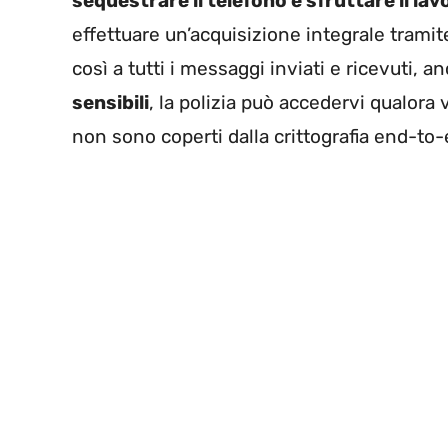
sequestrare il telefono e sfruttare il lavo
effettuare un’acquisizione integrale tramit
così a tutti i messaggi inviati e ricevuti, a
sensibili
, la polizia può accedervi qualora 
non sono coperti dalla crittografia end-to