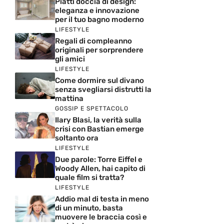
Piatti doccia di design:
eleganza e innovazione
per il tuo bagno moderno
LIFESTYLE
Regali di compleanno
originali per sorprendere
gli amici
LIFESTYLE
Come dormire sul divano
senza svegliarsi distrutti la
mattina
GOSSIP E SPETTACOLO
Ilary Blasi, la verità sulla
crisi con Bastian emerge
soltanto ora
LIFESTYLE
Due parole: Torre Eiffel e
Woody Allen, hai capito di
quale film si tratta?
LIFESTYLE
Addio mal di testa in meno
di un minuto, basta
muovere le braccia così e