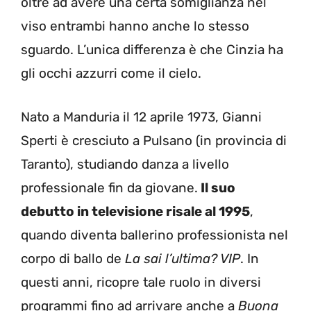
oltre ad avere una certa somiglianza nel
viso entrambi hanno anche lo stesso
sguardo. L’unica differenza è che Cinzia ha
gli occhi azzurri come il cielo.
Nato a Manduria il 12 aprile 1973, Gianni
Sperti è cresciuto a Pulsano (in provincia di
Taranto), studiando danza a livello
professionale fin da giovane.
Il suo
debutto in televisione risale al 1995
,
quando diventa ballerino professionista nel
corpo di ballo de
La sai l’ultima? VIP
. In
questi anni, ricopre tale ruolo in diversi
programmi fino ad arrivare anche a
Buona