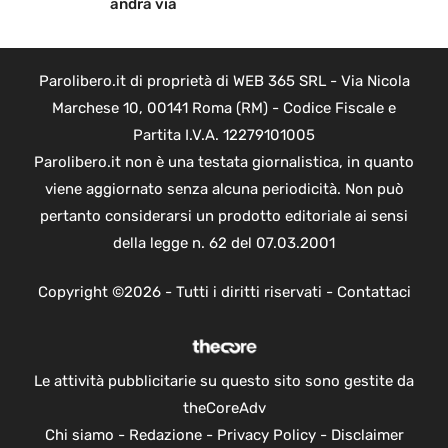
andrà via
Parolibero.it di proprietà di WEB 365 SRL - Via Nicola
Marchese 10, 00141 Roma (RM) - Codice Fiscale e
Partita I.V.A. 12279101005
Parolibero.it non è una testata giornalistica, in quanto
viene aggiornato senza alcuna periodicità. Non può
pertanto considerarsi un prodotto editoriale ai sensi
della legge n. 62 del 07.03.2001
Copyright ©2026 - Tutti i diritti riservati -
Contattaci
Le attività pubblicitarie su questo sito sono gestite da
theCoreAdv
Chi siamo
-
Redazione
-
Privacy Policy
-
Disclaimer