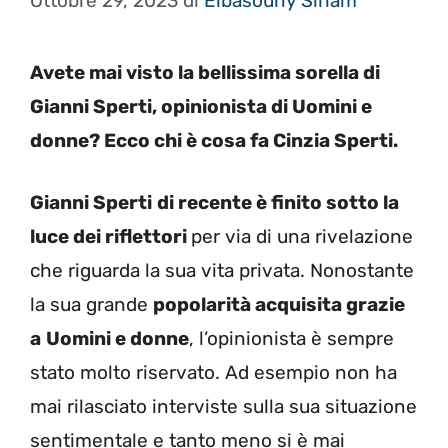
Ottobre 29, 2023
di
Elbasouny Siham
Avete mai visto la bellissima sorella di
Gianni Sperti, opinionista di Uomini e
donne? Ecco chi è cosa fa Cinzia Sperti.
Gianni Sperti
di recente è finito sotto la
luce dei riflettori
per via di una rivelazione
che riguarda la sua vita privata. Nonostante
la sua grande
popolarità acquisita grazie
a
Uomini e donne
, l’opinionista è sempre
stato molto riservato. Ad esempio non ha
mai rilasciato interviste sulla sua situazione
sentimentale e tanto meno si è mai