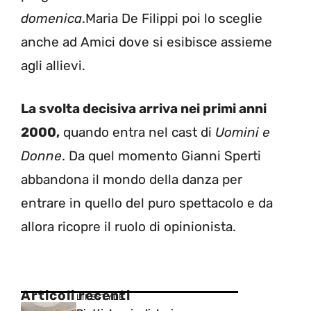
domenica
.Maria De Filippi poi lo sceglie
anche ad Amici dove si esibisce assieme
agli allievi.
La svolta decisiva arriva nei primi anni
2000,
quando entra nel cast di
Uomini e
Donne
. Da quel momento Gianni Sperti
abbandona il mondo della danza per
entrare in quello del puro spettacolo e da
allora ricopre il ruolo di opinionista.
Articoli recenti
LIFESTYLE