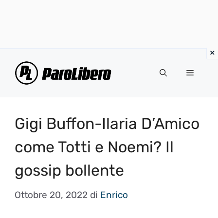
Vai
al
Menu
contenuto
Gigi Buffon-Ilaria D’Amico
come Totti e Noemi? Il
gossip bollente
Ottobre 20, 2022
di
Enrico