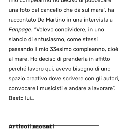
mio compleanno ho deciso di pubblicare
una foto del cancello che dà sul mare”, ha
raccontato De Martino in una intervista a
Fanpage
. “Volevo condividere, in uno
slancio di entusiasmo, come stessi
passando il mio 33esimo compleanno, cioè
al mare. Ho deciso di prenderla in affitto
perché lavoro qui, avevo bisogno di uno
spazio creativo dove scrivere con gli autori,
convocare i musicisti e andare a lavorare”.
Beato lui…
Articoli recenti
LIFESTYLE