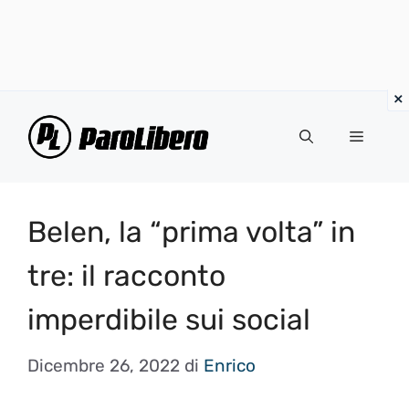
Vai
al
Menu
contenuto
Belen, la “prima volta” in
tre: il racconto
imperdibile sui social
Dicembre 26, 2022
di
Enrico