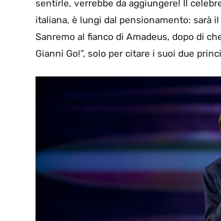
sentirle, verrebbe da aggiungere! Il celebr
italiana, è lungi dal pensionamento: sarà i
Sanremo al fianco di Amadeus, dopo di che
Gianni Go!”, solo per citare i suoi due prin