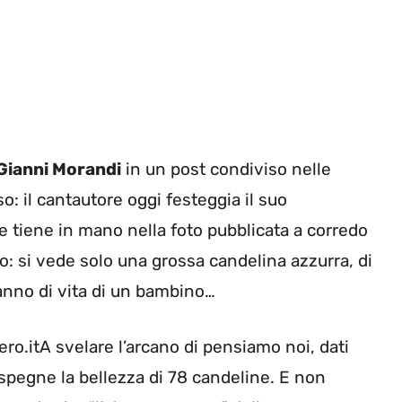
Gianni Morandi
in un post condiviso nelle
o: il cantautore oggi festeggia il suo
 tiene in mano nella foto pubblicata a corredo
: si vede solo una grossa candelina azzurra, di
 anno di vita di un bambino…
ro.itA svelare l’arcano di pensiamo noi, dati
spegne la bellezza di 78 candeline. E non