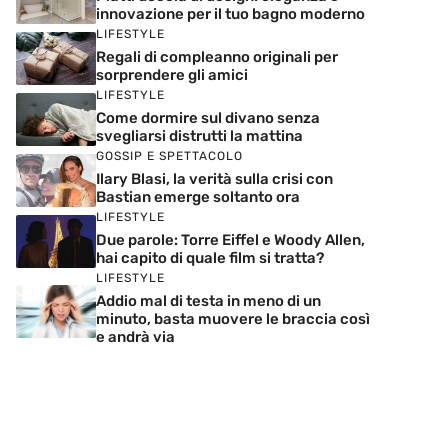
innovazione per il tuo bagno moderno
LIFESTYLE
Regali di compleanno originali per
sorprendere gli amici
LIFESTYLE
Come dormire sul divano senza
svegliarsi distrutti la mattina
GOSSIP E SPETTACOLO
Ilary Blasi, la verità sulla crisi con
Bastian emerge soltanto ora
LIFESTYLE
Due parole: Torre Eiffel e Woody Allen,
hai capito di quale film si tratta?
LIFESTYLE
Addio mal di testa in meno di un
minuto, basta muovere le braccia così
e andrà via