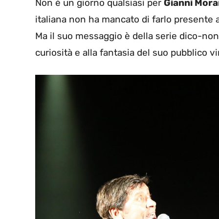
Non è un giorno qualsiasi per
Gianni Mora
italiana non ha mancato di farlo presente a
Ma il suo messaggio è della serie dico-non 
curiosità e alla fantasia del suo pubblico v