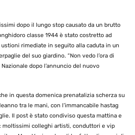
issimi dopo il lungo stop causato da un brutto
Monghidoro classe 1944 è stato costretto ad
ustioni rimediate in seguito alla caduta in un
rpaglie del suo giardino. “Non vedo l’ora di
ni Nazionale dopo l’annuncio del nuovo
he in questa domenica prenatalizia scherza su
eanno tra le mani, con l’immancabile hastag
lie. Il post è stato condiviso questa mattina e
moltissimi colleghi artisti, conduttori e vip