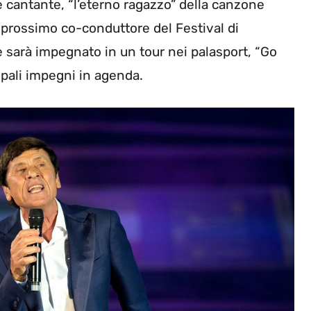
e cantante, “l’eterno ragazzo” della canzone
l prossimo co-conduttore del Festival di
 sarà impegnato in un tour nei palasport, “Go
cipali impegni in agenda.