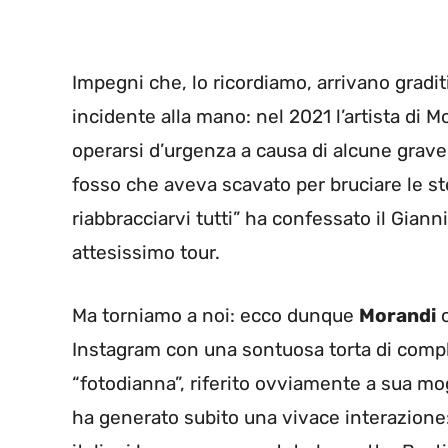
Impegni che, lo ricordiamo, arrivano gradit
incidente alla mano: nel 2021 l’artista di 
operarsi d’urgenza a causa di alcune grave 
fosso che aveva scavato per bruciare le ste
riabbracciarvi tutti” ha confessato il Gian
attesissimo tour.
Ma torniamo a noi: ecco dunque
Morandi
c
Instagram con una sontuosa torta di compl
“fotodianna”, riferito ovviamente a sua mog
ha generato subito una vivace interazione: 