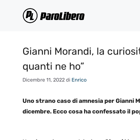
Vai
al
contenuto
Gianni Morandi, la curiosi
quanti ne ho”
Dicembre 11, 2022
di
Enrico
Uno strano caso di amnesia per Gianni M
dicembre. Ecco cosa ha confessato il po