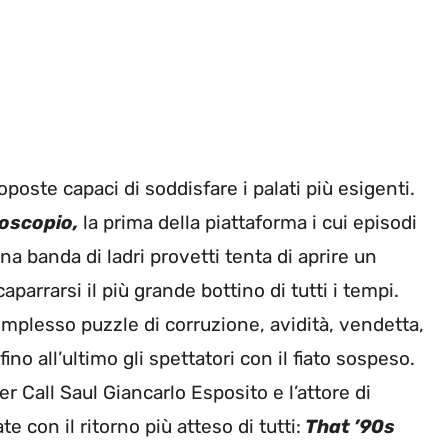
oposte capaci di soddisfare i palati più esigenti.
oscopio,
la prima della piattaforma i cui episodi
na banda di ladri provetti tenta di aprire un
arrarsi il più grande bottino di tutti i tempi.
omplesso puzzle di corruzione, avidità, vendetta,
ino all’ultimo gli spettatori con il fiato sospeso.
tter Call Saul Giancarlo Esposito e l’attore di
e con il ritorno più atteso di tutti:
That ’90s