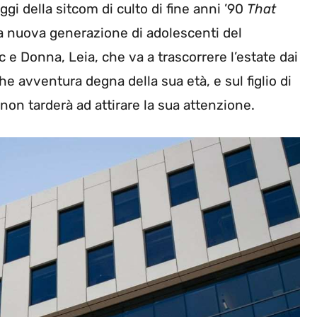
ggi della sitcom di culto di fine anni ’90
That
una nuova generazione di adolescenti del
ric e Donna, Leia, che va a trascorrere l’estate dai
e avventura degna della sua età, e sul figlio di
 non tarderà ad attirare la sua attenzione.