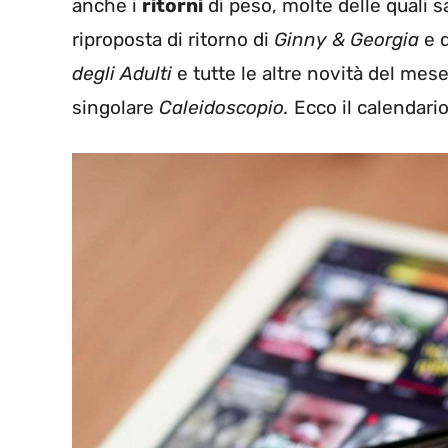
anche i
ritorni
di peso, molte delle quali s
riproposta di ritorno di
Ginny & Georgia
e d
degli Adulti
e tutte le altre novità del mes
singolare
Caleidoscopio.
Ecco il calendari