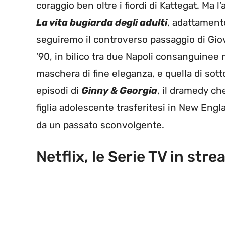
coraggio ben oltre i fiordi di Kattegat. Ma 
La vita bugiarda degli adulti
, adattament
seguiremo il controverso passaggio di Giov
’90, in bilico tra due Napoli consanguinee m
maschera di fine eleganza, e quella di sott
episodi di
Ginny & Georgia
, il dramedy ch
figlia adolescente trasferitesi in New Eng
da un passato sconvolgente.
Netflix, le Serie TV in st