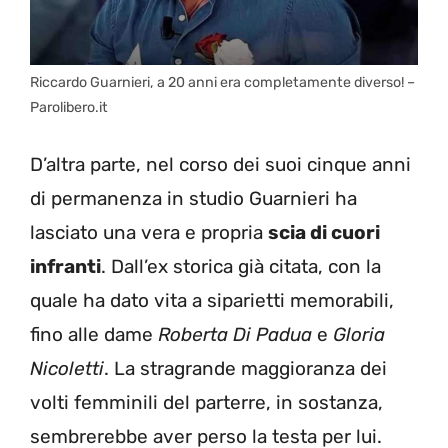
Riccardo Guarnieri, a 20 anni era completamente diverso! –
Parolibero.it
D’altra parte, nel corso dei suoi cinque anni
di permanenza in studio Guarnieri ha
lasciato una vera e propria
scia di cuori
infranti
. Dall’ex storica già citata, con la
quale ha dato vita a siparietti memorabili,
fino alle dame
Roberta Di Padua
e
Gloria
Nicoletti
. La stragrande maggioranza dei
volti femminili del parterre, in sostanza,
sembrerebbe aver perso la testa per lui.