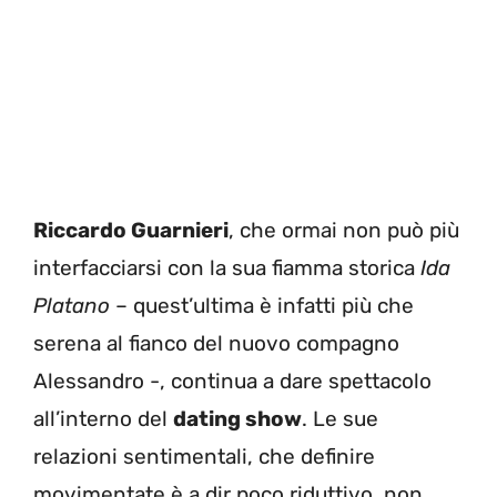
Riccardo Guarnieri
, che ormai non può più
interfacciarsi con la sua fiamma storica
Ida
Platano
– quest’ultima è infatti più che
serena al fianco del nuovo compagno
Alessandro -, continua a dare spettacolo
all’interno del
dating show
. Le sue
relazioni sentimentali, che definire
movimentate è a dir poco riduttivo, non