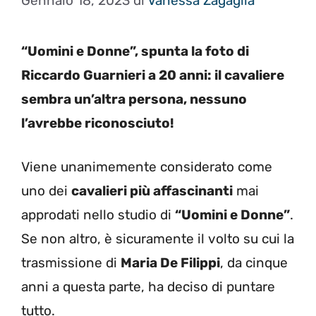
Gennaio 18, 2023
di
Vanessa Zagaglia
“Uomini e Donne”, spunta la foto di
Riccardo Guarnieri a 20 anni: il cavaliere
sembra un’altra persona, nessuno
l’avrebbe riconosciuto!
Viene unanimemente considerato come
uno dei
cavalieri più affascinanti
mai
approdati nello studio di
“Uomini e Donne”
.
Se non altro, è sicuramente il volto su cui la
trasmissione di
Maria De Filippi
, da cinque
anni a questa parte, ha deciso di puntare
tutto.