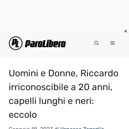
Vai
al
Menu
contenuto
Uomini e Donne, Riccardo
irriconoscibile a 20 anni,
capelli lunghi e neri:
eccolo