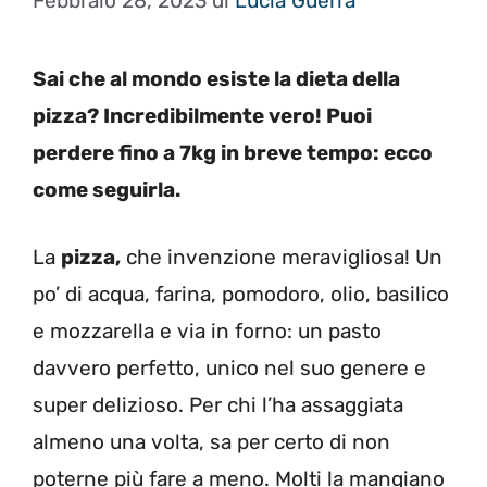
Febbraio 28, 2023
di
Lucia Guerra
Sai che al mondo esiste la dieta della
pizza? Incredibilmente vero! Puoi
perdere fino a 7kg in breve tempo: ecco
come seguirla.
La
pizza,
che invenzione meravigliosa! Un
po’ di acqua, farina, pomodoro, olio, basilico
e mozzarella e via in forno: un pasto
davvero perfetto, unico nel suo genere e
super delizioso. Per chi l’ha assaggiata
almeno una volta, sa per certo di non
poterne più fare a meno. Molti la mangiano