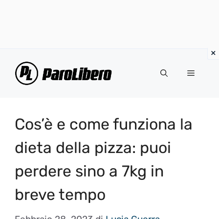
Vai
al
Menu
contenuto
Cos’è e come funziona la
dieta della pizza: puoi
perdere sino a 7kg in
breve tempo