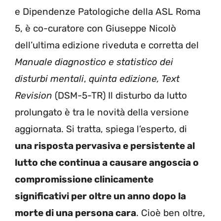
e Dipendenze Patologiche della ASL Roma
5, è co-curatore con Giuseppe Nicolò
dell’ultima edizione riveduta e corretta del
Manuale diagnostico e statistico dei
disturbi mentali
,
quinta edizione, Text
Revision
(DSM-5-TR) Il disturbo da lutto
prolungato è tra le novità della versione
aggiornata. Si tratta, spiega l’esperto, di
una risposta pervasiva e persistente al
lutto che continua a causare angoscia o
compromissione clinicamente
significativi per oltre un anno dopo la
morte di una persona cara
. Cioè ben oltre,