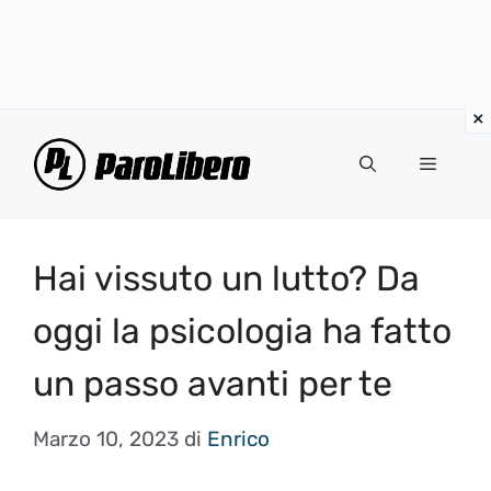
Vai
al
Menu
contenuto
Hai vissuto un lutto? Da
oggi la psicologia ha fatto
un passo avanti per te
Marzo 10, 2023
di
Enrico