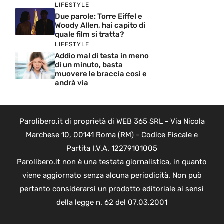
LIFESTYLE
Due parole: Torre Eiffel e
Woody Allen, hai capito di
quale film si tratta?
LIFESTYLE
Addio mal di testa in meno
di un minuto, basta
muovere le braccia così e
andrà via
Parolibero.it di proprietà di WEB 365 SRL - Via Nicola
Marchese 10, 00141 Roma (RM) - Codice Fiscale e
Partita I.V.A. 12279101005
Parolibero.it non è una testata giornalistica, in quanto
viene aggiornato senza alcuna periodicità. Non può
pertanto considerarsi un prodotto editoriale ai sensi
della legge n. 62 del 07.03.2001