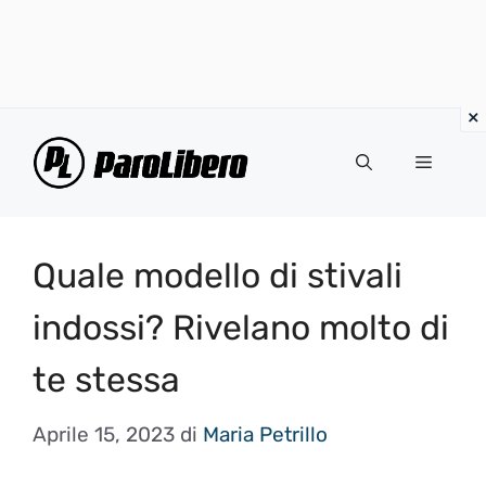
Vai
al
Menu
contenuto
Quale modello di stivali
indossi? Rivelano molto di
te stessa
Aprile 15, 2023
di
Maria Petrillo