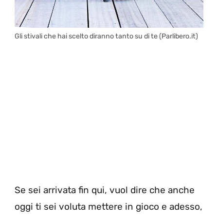
Gli stivali che hai scelto diranno tanto su di te (Parlibero.it)
Se sei arrivata fin qui, vuol dire che anche
oggi ti sei voluta mettere in gioco e adesso,