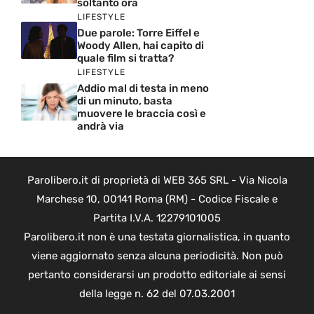
soltanto ora
LIFESTYLE
Due parole: Torre Eiffel e
Woody Allen, hai capito di
quale film si tratta?
LIFESTYLE
Addio mal di testa in meno
di un minuto, basta
muovere le braccia così e
andrà via
Parolibero.it di proprietà di WEB 365 SRL - Via Nicola
Marchese 10, 00141 Roma (RM) - Codice Fiscale e
Partita I.V.A. 12279101005
Parolibero.it non è una testata giornalistica, in quanto
viene aggiornato senza alcuna periodicità. Non può
pertanto considerarsi un prodotto editoriale ai sensi
della legge n. 62 del 07.03.2001