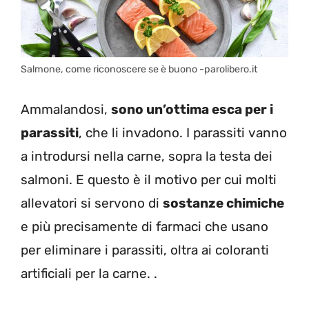
Salmone, come riconoscere se è buono -parolibero.it
Ammalandosi,
sono un’ottima esca per i
parassiti
, che li invadono. I parassiti vanno
a introdursi nella carne, sopra la testa dei
salmoni. E questo è il motivo per cui molti
allevatori si servono di
sostanze chimiche
e più precisamente di farmaci che usano
per eliminare i parassiti, oltra ai coloranti
artificiali per la carne. .