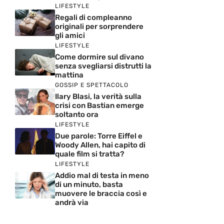
LIFESTYLE
Regali di compleanno
originali per sorprendere
gli amici
LIFESTYLE
Come dormire sul divano
senza svegliarsi distrutti la
mattina
GOSSIP E SPETTACOLO
Ilary Blasi, la verità sulla
crisi con Bastian emerge
soltanto ora
LIFESTYLE
Due parole: Torre Eiffel e
Woody Allen, hai capito di
quale film si tratta?
LIFESTYLE
Addio mal di testa in meno
di un minuto, basta
muovere le braccia così e
andrà via