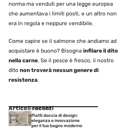
norma ma venduti per una legge europea
che aumentava i limiti posti, e un altro non
era in regola e neppure vendibile.
Come capire se il salmone che andiamo ad
acquistare è buono? Bisogna
infilare il dito
nella carne
. Se il pesce è fresco, il nostro
dito
non troverà nessun genere di
resistenza
.
Articoli recenti
LIFESTYLE
Piatti doccia di design:
eleganza e innovazione
per il tuo bagno moderno