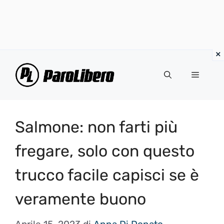
Vai
al
Menu
contenuto
Salmone: non farti più
fregare, solo con questo
trucco facile capisci se è
veramente buono