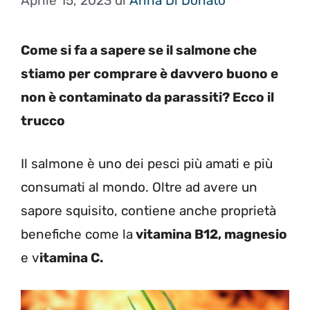
Aprile 15, 2023
di
Anna Di Donato
Come si fa a sapere se il salmone che
stiamo per comprare è davvero buono e
non è contaminato da parassiti? Ecco il
trucco
Il salmone è uno dei pesci più amati e più
consumati al mondo. Oltre ad avere un
sapore squisito, contiene anche proprietà
benefiche come la
vitamina B12, magnesio
e v
itamina C.