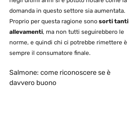
negli ultimi anni si è potuto notare come la
domanda in questo settore sia aumentata.
Proprio per questa ragione sono
sorti tanti
allevamenti
, ma non tutti seguirebbero le
norme, e quindi chi ci potrebbe rimettere è
sempre il consumatore finale.
Salmone: come riconoscere se è
davvero buono