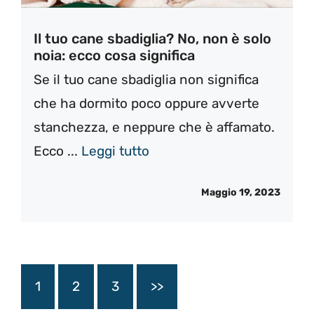
Il tuo cane sbadiglia? No, non è solo
noia: ecco cosa significa
Se il tuo cane sbadiglia non significa
che ha dormito poco oppure avverte
stanchezza, e neppure che è affamato.
Ecco ...
Leggi tutto
Maggio 19, 2023
1
2
3
>>