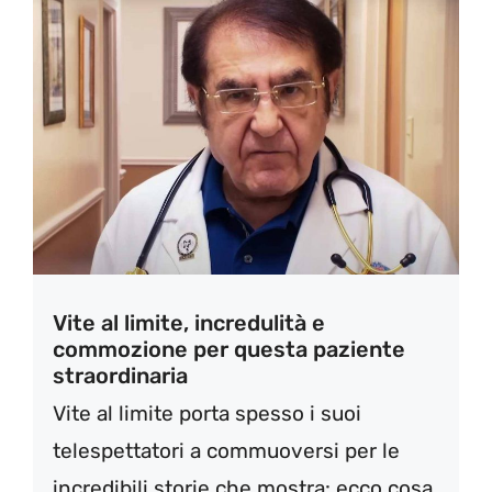
Vite al limite, incredulità e
commozione per questa paziente
straordinaria
Vite al limite porta spesso i suoi
telespettatori a commuoversi per le
incredibili storie che mostra: ecco cosa