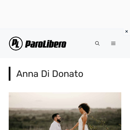
Vai
al
Menu
contenuto
Anna Di Donato