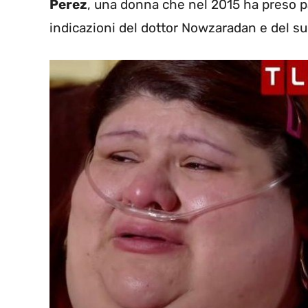
Perez
, una donna che nel 2015 ha preso 
indicazioni del dottor Nowzaradan e del suo