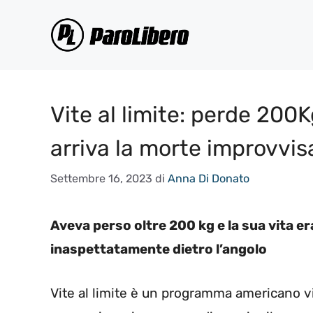
Vai
al
contenuto
Vite al limite: perde 200K
arriva la morte improvvis
Settembre 16, 2023
di
Anna Di Donato
Aveva perso oltre 200 kg e la sua vita 
inaspettatamente dietro l’angolo
Vite al limite è un programma americano vi