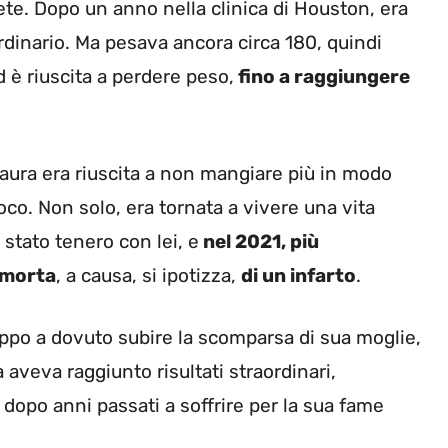
ete. Dopo un anno nella clinica di Houston, era
ordinario. Ma pesava ancora circa 180, quindi
d è riuscita a perdere peso,
fino a raggiungere
aura era riuscita a non mangiare più in modo
co. Non solo, era tornata a vivere una vita
 stato tenero con lei, e
nel 2021, più
 morta
, a causa, si ipotizza,
di un infarto
.
oppo a dovuto subire la scomparsa di sua moglie,
aveva raggiunto risultati straordinari,
 dopo anni passati a soffrire per la sua fame