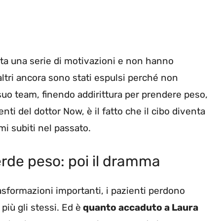
tutta una serie di motivazioni e non hanno
altri ancora sono stati espulsi perché non
suo team, finendo addirittura per prendere peso,
ti del dottor Now, è il fatto che il cibo diventa
mi subiti nel passato.
perde peso: poi il dramma
asformazioni importanti, i pazienti perdono
ù gli stessi. Ed è
quanto accaduto a Laura