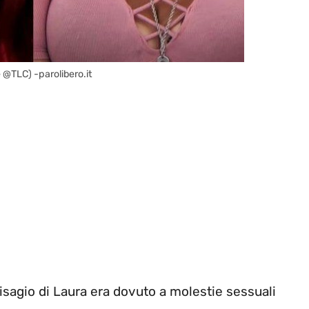
 @TLC) -parolibero.it
 disagio di Laura era dovuto a molestie sessuali