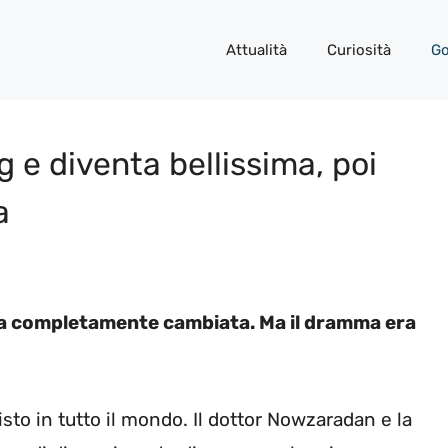
Attualità
Curiosità
Go
g e diventa bellissima, poi
a
era completamente cambiata. Ma il dramma era
sto in tutto il mondo. Il dottor Nowzaradan e la