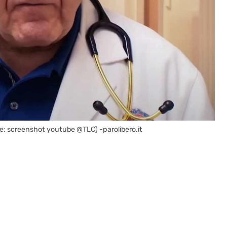
nte: screenshot youtube @TLC) -parolibero.it