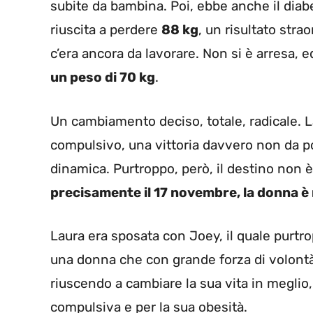
subite da bambina. Poi, ebbe anche il diab
riuscita a perdere
88 kg
, un risultato stra
c’era ancora da lavorare. Non si è arresa, e
un peso di 70 kg
.
Un cambiamento deciso, totale, radicale. L
compulsivo, una vittoria davvero non da po
dinamica. Purtroppo, però, il destino non è
precisamente il 17 novembre, la donna è
Laura era sposata con Joey, il quale purtr
una donna che con grande forza di volontà 
riuscendo a cambiare la sua vita in meglio,
compulsiva e per la sua obesità.