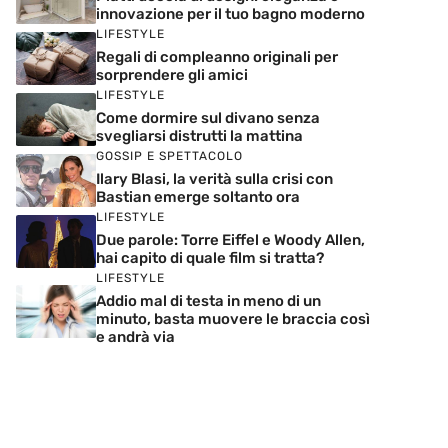
innovazione per il tuo bagno moderno
LIFESTYLE
Regali di compleanno originali per
sorprendere gli amici
LIFESTYLE
Come dormire sul divano senza
svegliarsi distrutti la mattina
GOSSIP E SPETTACOLO
Ilary Blasi, la verità sulla crisi con
Bastian emerge soltanto ora
LIFESTYLE
Due parole: Torre Eiffel e Woody Allen,
hai capito di quale film si tratta?
LIFESTYLE
Addio mal di testa in meno di un
minuto, basta muovere le braccia così
e andrà via