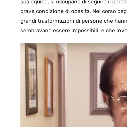
sua equipe, si occupano di seguire il per
grave condizione di obesità. Nel corso degl
grandi trasformazioni di persone che hann
sembravano essere impossibili, e che inv