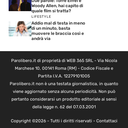
Due parole: Torre Eiffel e
Woody Allen, hai capito di
quale film si tratta?
LIFESTYLE
Addio mal di testa in meno
di un minuto, basta
muovere le braccia così e
andrà via
Parolibero.it di proprietà di WEB 365 SRL - Via Nicola
Marchese 10, 00141 Roma (RM) - Codice Fiscale e
Partita I.V.A. 12279101005
Parolibero.it non è una testata giornalistica, in quanto
viene aggiornato senza alcuna periodicità. Non può
pertanto considerarsi un prodotto editoriale ai sensi
della legge n. 62 del 07.03.2001
Copyright ©2026 - Tutti i diritti riservati -
Contattaci