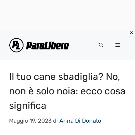
Vai
al
Menu
contenuto
Il tuo cane sbadiglia? No,
non è solo noia: ecco cosa
significa
Maggio 19, 2023
di
Anna Di Donato