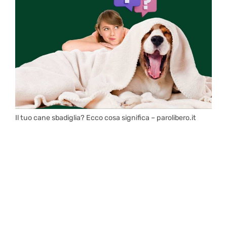
Il tuo cane sbadiglia? Ecco cosa significa – parolibero.it