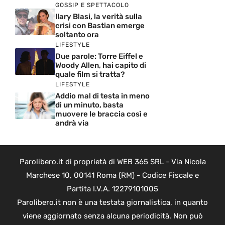
GOSSIP E SPETTACOLO
Ilary Blasi, la verità sulla
crisi con Bastian emerge
soltanto ora
LIFESTYLE
Due parole: Torre Eiffel e
Woody Allen, hai capito di
quale film si tratta?
LIFESTYLE
Addio mal di testa in meno
di un minuto, basta
muovere le braccia così e
andrà via
Parolibero.it di proprietà di WEB 365 SRL - Via Nicola
Marchese 10, 00141 Roma (RM) - Codice Fiscale e
Partita I.V.A. 12279101005
Parolibero.it non è una testata giornalistica, in quanto
viene aggiornato senza alcuna periodicità. Non può