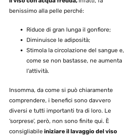
il viso con acqua fredda,
infatti, fa
benissimo alla pelle perché:
Riduce di gran lunga il gonfiore;
Diminuisce le adiposità;
Stimola la circolazione del sangue e,
come se non bastasse, ne aumenta
l’attività.
Insomma, da come si può chiaramente
comprendere, i benefici sono davvero
diversi e tutti importanti tra di loro. Le
‘sorprese’, però, non sono finite qui. È
consigliabile
iniziare il lavaggio del viso