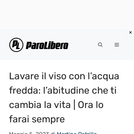
Vai
al
Menu
contenuto
Lavare il viso con l’acqua
fredda: l’abitudine che ti
cambia la vita | Ora lo
farai sempre