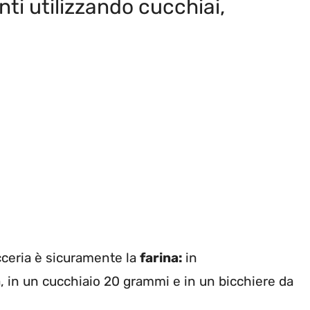
nti utilizzando cucchiai,
icceria è sicuramente la
farina:
in
, in un cucchiaio 20 grammi e in un bicchiere da