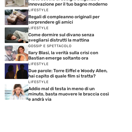
innovazione per il tuo bagno moderno
LIFESTYLE
Regali di compleanno originali per
sorprendere gli amici
LIFESTYLE
Come dormire sul divano senza
svegliarsi distrutti la mattina
GOSSIP E SPETTACOLO
Ilary Blasi, la verità sulla crisi con
Bastian emerge soltanto ora
LIFESTYLE
Due parole: Torre Eiffel e Woody Allen,
hai capito di quale film si tratta?
LIFESTYLE
Addio mal di testa in meno di un
minuto, basta muovere le braccia così
e andrà via