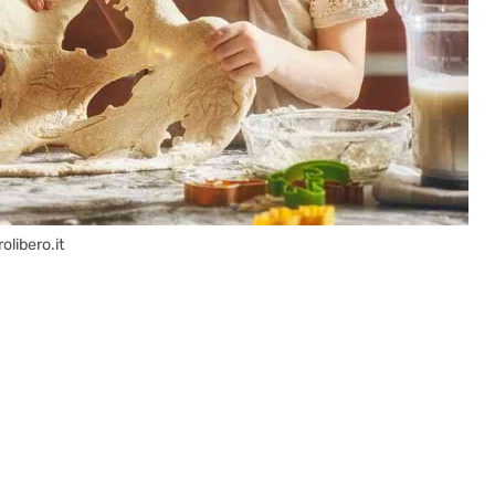
olibero.it