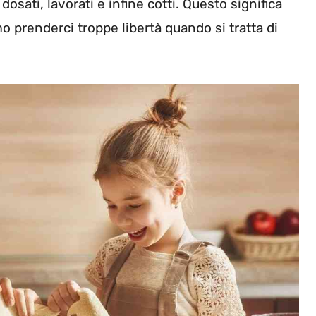
osati, lavorati e infine cotti. Questo significa
 prenderci troppe libertà quando si tratta di