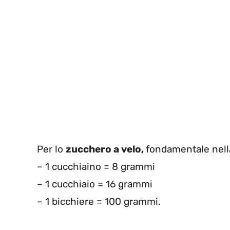
Per lo
zucchero a velo,
fondamentale nella
– 1 cucchiaino = 8 grammi
– 1 cucchiaio = 16 grammi
– 1 bicchiere = 100 grammi.