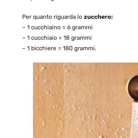
Per quanto riguarda lo
zucchero:
– 1 cucchiaino = 6 grammi
– 1 cucchiaio = 18 grammi
– 1 bicchiere = 180 grammi.