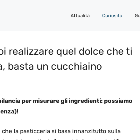
Attualità
Curiosità
Go
i realizzare quel dolce che ti
a, basta un cucchiaino
bilancia per misurare gli ingredienti: possiamo
genza)!
 che la pasticceria si basa innanzitutto sulla