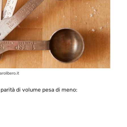
arolibero.it
a parità di volume pesa di meno: