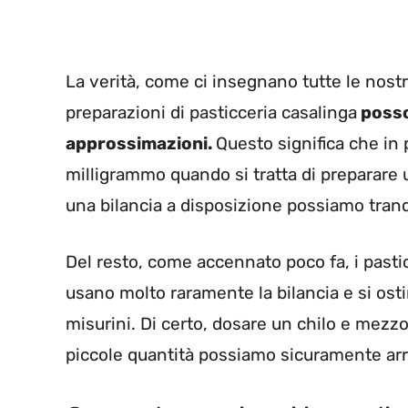
La verità, come ci insegnano tutte le nost
preparazioni di pasticceria casalinga
posso
approssimazioni.
Questo significa che in 
milligrammo quando si tratta di preparare u
una bilancia a disposizione possiamo tranq
Del resto, come accennato poco fa, i pastic
usano molto raramente la bilancia e si ost
misurini. Di certo, dosare un chilo e mezzo d
piccole quantità possiamo sicuramente arra