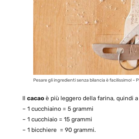
Pesare gli ingredienti senza bilancia è facilissimo! – P
Il
cacao
è più leggero della farina, quindi 
– 1 cucchiaino = 5 grammi
– 1 cucchiaio = 15 grammi
– 1 bicchiere = 90 grammi.