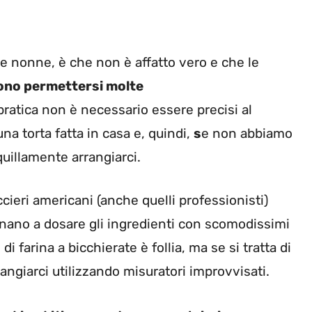
re nonne, è che non è affatto vero e che le
no permettersi molte
pratica non è necessario essere precisi al
na torta fatta in casa e, quindi,
s
e non abbiamo
uillamente arrangiarci.
cieri americani (anche quelli professionisti)
inano a dosare gli ingredienti con scomodissimi
i farina a bicchierate è follia, ma se si tratta di
ngiarci utilizzando misuratori improvvisati.