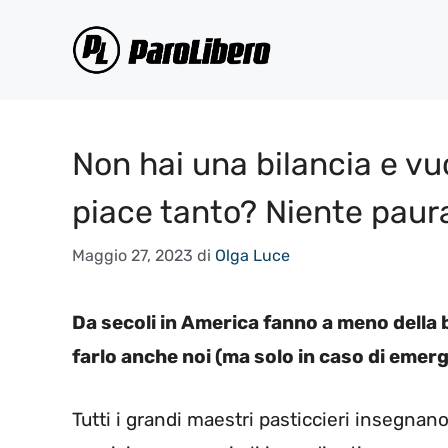
Vai
al
contenuto
Non hai una bilancia e vuo
piace tanto? Niente paur
Maggio 27, 2023
di
Olga Luce
Da secoli in America fanno a meno della 
farlo anche noi (ma solo in caso di emer
Tutti i grandi maestri pasticcieri insegnano