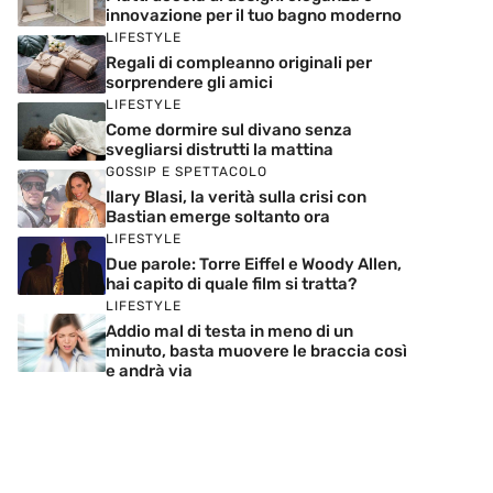
innovazione per il tuo bagno moderno
LIFESTYLE
Regali di compleanno originali per
sorprendere gli amici
LIFESTYLE
Come dormire sul divano senza
svegliarsi distrutti la mattina
GOSSIP E SPETTACOLO
Ilary Blasi, la verità sulla crisi con
Bastian emerge soltanto ora
LIFESTYLE
Due parole: Torre Eiffel e Woody Allen,
hai capito di quale film si tratta?
LIFESTYLE
Addio mal di testa in meno di un
minuto, basta muovere le braccia così
e andrà via