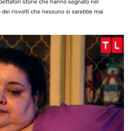
pettatori storie che hanno segnato nel
dei risvolti che nessuno si sarebbe mai