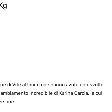
 Kg
rie di Vite al limite che hanno avuto un risvolto
ambiamento incredibile di Karina Garcia, la cui
ersone.