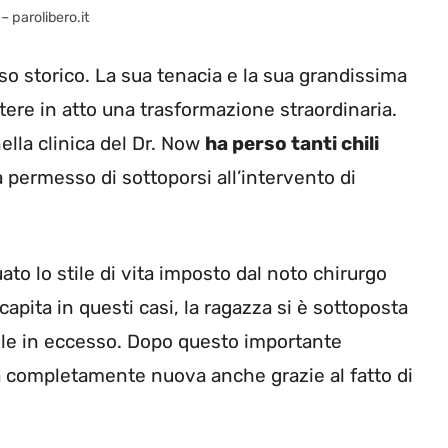
– parolibero.it
so storico. La sua tenacia e la sua grandissima
ere in atto una trasformazione straordinaria.
ella clinica del Dr. Now
ha perso tanti chili
 permesso di sottoporsi all’intervento di
ato lo stile di vita imposto dal noto chirurgo
pita in questi casi, la ragazza si è sottoposta
elle in eccesso. Dopo questo importante
a completamente nuova anche grazie al fatto di