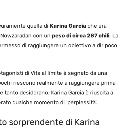
sicuramente quella di
Karina Garcia
che era
or Nowzaradan con un
peso di circa 287 chili
. La
ermesso di raggiungere un obiettivo a dir poco
gonisti di Vita al limite è segnato da una
in pochi riescono realmente a raggiungere prima
e tanto desiderano. Karina Garcia è riuscita a
rato qualche momento di ‘perplessità’.
nto sorprendente di Karina