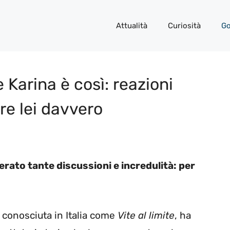
Attualità
Curiosità
Go
e Karina è così: reazioni
e lei davvero
enerato tante discussioni e incredulità: per
, conosciuta in Italia come
Vite al limite
, ha