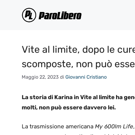
Vai
al
contenuto
Vite al limite, dopo le cur
scomposte, non può esser
Maggio 22, 2023
di
Giovanni Cristiano
La storia di Karina in Vite al limite ha g
molti, non può essere davvero lei.
La trasmissione americana
My 600lm Life