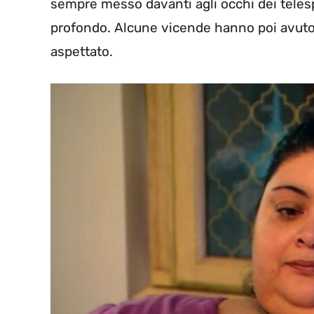
sempre messo davanti agli occhi dei teles
profondo. Alcune vicende hanno poi avuto 
aspettato.