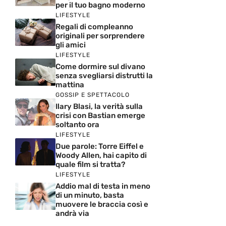
per il tuo bagno moderno
LIFESTYLE
Regali di compleanno
originali per sorprendere
gli amici
LIFESTYLE
Come dormire sul divano
senza svegliarsi distrutti la
mattina
GOSSIP E SPETTACOLO
Ilary Blasi, la verità sulla
crisi con Bastian emerge
soltanto ora
LIFESTYLE
Due parole: Torre Eiffel e
Woody Allen, hai capito di
quale film si tratta?
LIFESTYLE
Addio mal di testa in meno
di un minuto, basta
muovere le braccia così e
andrà via