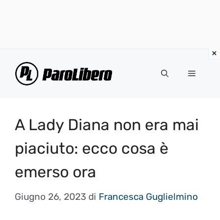
Vai
al
Menu
contenuto
A Lady Diana non era mai
piaciuto: ecco cosa è
emerso ora
Giugno 26, 2023
di
Francesca Guglielmino