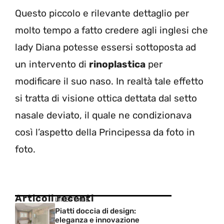
Questo piccolo e rilevante dettaglio per
molto tempo a fatto credere agli inglesi che
lady Diana potesse essersi sottoposta ad
un intervento di
rinoplastica
per
modificare il suo naso. In realtà tale effetto
si tratta di visione ottica dettata dal setto
nasale deviato, il quale ne condizionava
così l’aspetto della Principessa da foto in
foto.
Articoli recenti
LIFESTYLE
Piatti doccia di design:
eleganza e innovazione