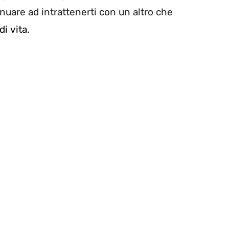
tinuare ad intrattenerti con un altro che
di vita
.