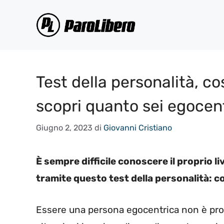
Vai
al
contenuto
Test della personalità, c
scopri quanto sei egocen
Giugno 2, 2023
di
Giovanni Cristiano
È sempre difficile conoscere il proprio l
tramite questo test della personalità: c
Essere una persona egocentrica non è pro