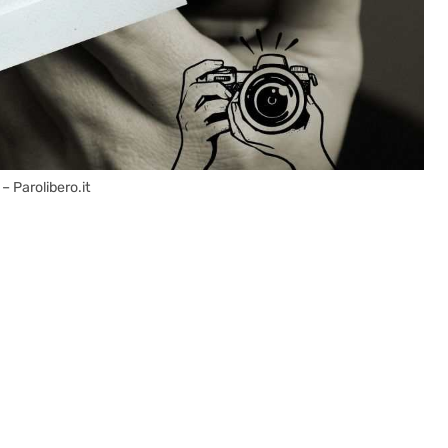
– Parolibero.it