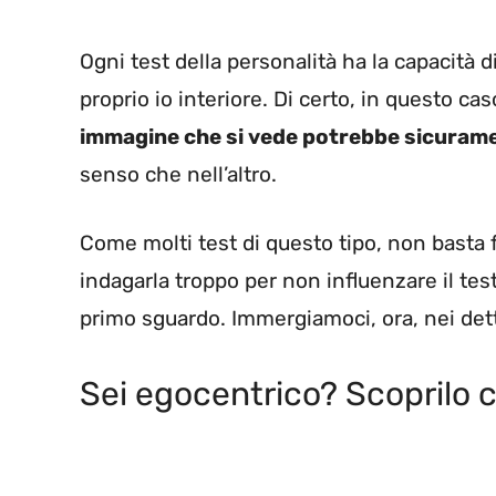
Ogni test della personalità ha la capacità d
proprio io interiore. Di certo, in questo cas
immagine che si vede potrebbe sicuram
senso che nell’altro.
Come molti test di questo tipo, non basta 
indagarla troppo per non influenzare il test
primo sguardo. Immergiamoci, ora, nei dett
Sei egocentrico? Scoprilo co