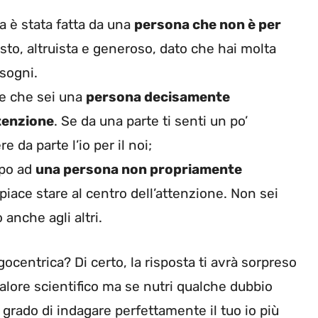
ra è stata fatta da una
persona che non è per
osto, altruista e generoso, dato che hai molta
isogni.
re che sei una
persona decisamente
ttenzione
. Se da una parte ti senti un po’
e da parte l’io per il noi;
apo ad
una persona non propriamente
 piace stare al centro dell’attenzione. Non sei
anche agli altri.
centrica? Di certo, la risposta ti avrà sorpreso
lore scientifico ma se nutri qualche dubbio
n grado di indagare perfettamente il tuo io più