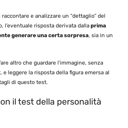
i raccontare e analizzare un “dettaglio” del
o, l’eventuale risposta derivata dalla
prima
ente generare una certa sorpresa
, sia in un
fare altro che guardare l’immagine, senza
, e leggere la risposta della figura emersa al
agli di questo test.
n il test della personalità