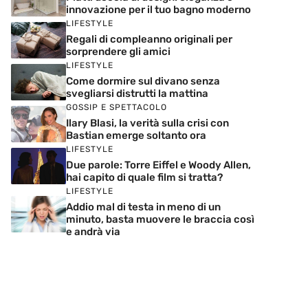
innovazione per il tuo bagno moderno
LIFESTYLE
Regali di compleanno originali per
sorprendere gli amici
LIFESTYLE
Come dormire sul divano senza
svegliarsi distrutti la mattina
GOSSIP E SPETTACOLO
Ilary Blasi, la verità sulla crisi con
Bastian emerge soltanto ora
LIFESTYLE
Due parole: Torre Eiffel e Woody Allen,
hai capito di quale film si tratta?
LIFESTYLE
Addio mal di testa in meno di un
minuto, basta muovere le braccia così
e andrà via