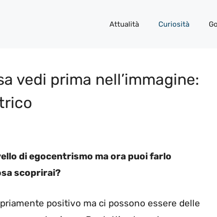
Attualità
Curiosità
Go
osa vedi prima nell’immagine:
trico
ivello di egocentrismo ma ora puoi farlo
osa scoprirai?
priamente positivo ma ci possono essere delle