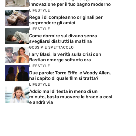
innovazione per il tuo bagno moderno
LIFESTYLE
Regali di compleanno originali per
sorprendere gli amici
LIFESTYLE
Come dormire sul divano senza
svegliarsi distrutti la mattina
GOSSIP E SPETTACOLO
Ilary Blasi, la verità sulla crisi con
Bastian emerge soltanto ora
LIFESTYLE
Due parole: Torre Eiffel e Woody Allen,
hai capito di quale film si tratta?
LIFESTYLE
Addio mal di testa in meno di un
minuto, basta muovere le braccia così
e andrà via