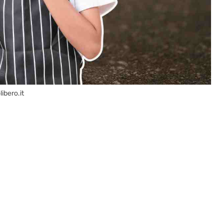
ibero.it