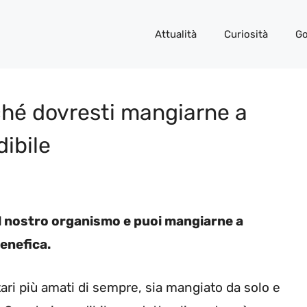
Attualità
Curiosità
Go
ché dovresti mangiarne a
dibile
l nostro organismo e puoi mangiarne a
enefica.
tari più amati di sempre, sia mangiato da solo e