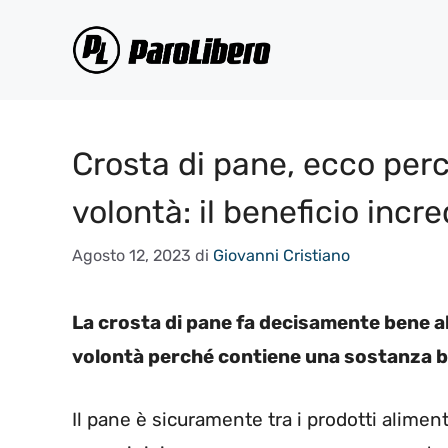
Vai
al
contenuto
Crosta di pane, ecco per
volontà: il beneficio incre
Agosto 12, 2023
di
Giovanni Cristiano
La crosta di pane fa decisamente bene a
volontà perché contiene una sostanza b
Il pane è sicuramente tra i prodotti alimen