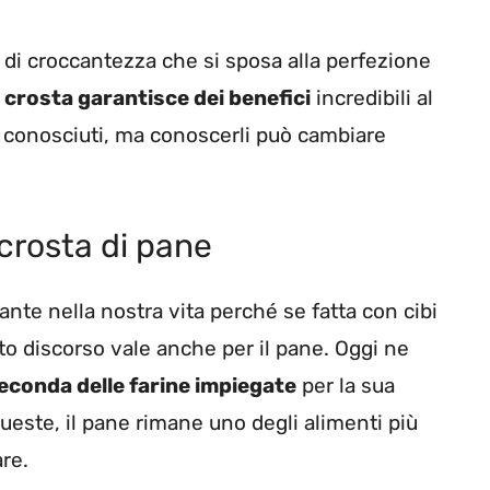
 di croccantezza che si sposa alla perfezione
a crosta garantisce dei benefici
incredibili al
 conosciuti, ma conoscerli può cambiare
a crosta di pane
nte nella nostra vita perché se fatta con cibi
o discorso vale anche per il pane. Oggi ne
seconda delle farine impiegate
per la sua
este, il pane rimane uno degli alimenti più
re.