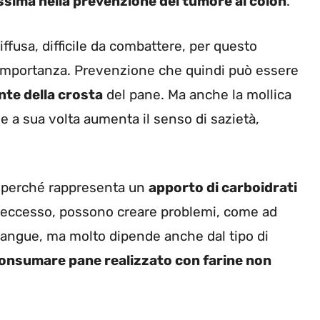
issima nella prevenzione del tumore al colon
.
iffusa, difficile da combattere, per questo
importanza. Prevenzione che quindi può essere
te della crosta
del pane. Ma anche la mollica
 a sua volta aumenta il senso di sazietà,
, perché rappresenta un
apporto di carboidrati
i in eccesso, possono creare problemi, come ad
sangue, ma molto dipende anche dal tipo di
consumare pane realizzato con farine non