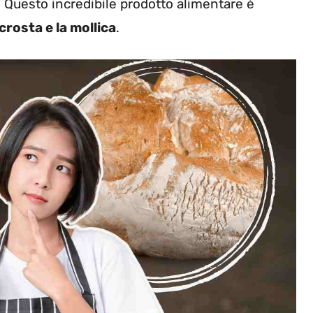
uesto incredibile prodotto alimentare è
 crosta e la mollica
.