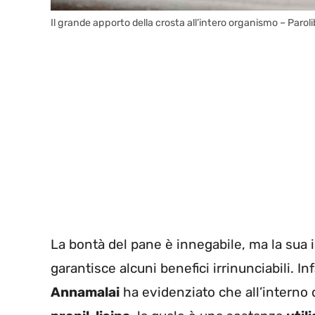
Il grande apporto della crosta all’intero organismo – Paroli
La bontà del pane è innegabile, ma la sua 
garantisce alcuni benefici irrinunciabili. In
Annamalai
ha evidenziato che all’interno 