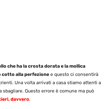
lo che ha la crosta dorata e la mollica
 cotto alla perfezione
e questo ci consentirà
enti. Una volta arrivati a casa stiamo attenti a
 a sbagliare. Questo errore è comune ma può
tieri. davvero
.