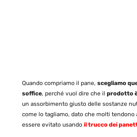
Quando compriamo il pane,
scegliamo quel
soffice
, perché vuol dire che il
prodotto è
un assorbimento giusto delle sostanze nutri
come lo tagliamo, dato che molti tendono
essere evitato usando
il trucco dei panet