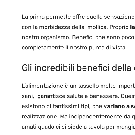
La prima permette offre quella sensazione
con la morbidezza della mollica. Proprio
l
nostro organismo. Benefici che sono poco
completamente il nostro punto di vista.
Gli incredibili benefici dell
L’alimentazione è un tassello molto importa
sani, garantisce salute e benessere. Quest
esistono di tantissimi tipi, che v
ariano a 
realizzazione. Ma indipendentemente da qu
amati quado ci si siede a tavola per mangia