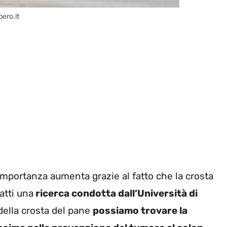
bero.it
importanza aumenta grazie al fatto che la crosta
fatti una
ricerca condotta dall’Università di
della crosta del pane
possiamo trovare la