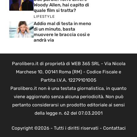
Woody Allen, hai capito di
quale film si tratta?
LIFESTYLE
Addio mal di testa in meno
di un minuto, basta
muovere le braccia così e
andrà via
Parolibero.it di proprietà di WEB 365 SRL - Via Nicola
Marchese 10, 00141 Roma (RM) - Codice Fiscale e
Partita I.V.A. 12279101005
Parolibero.it non è una testata giornalistica, in quanto
viene aggiornato senza alcuna periodicità. Non può
pertanto considerarsi un prodotto editoriale ai sensi
della legge n. 62 del 07.03.2001
Copyright ©2026 - Tutti i diritti riservati -
Contattaci