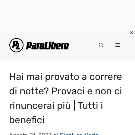
Vai
al
Menu
contenuto
Hai mai provato a correre
di notte? Provaci e non ci
rinuncerai più | Tutti i
benefici