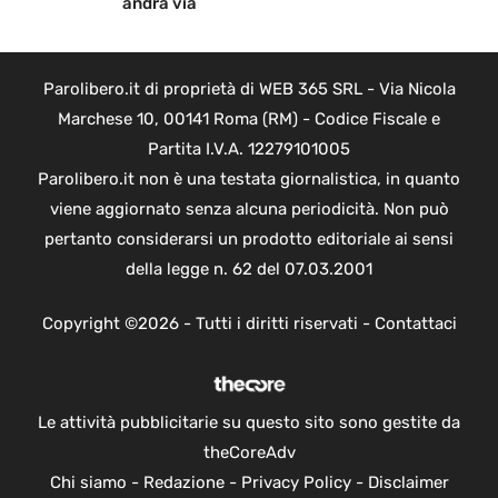
andrà via
Parolibero.it di proprietà di WEB 365 SRL - Via Nicola
Marchese 10, 00141 Roma (RM) - Codice Fiscale e
Partita I.V.A. 12279101005
Parolibero.it non è una testata giornalistica, in quanto
viene aggiornato senza alcuna periodicità. Non può
pertanto considerarsi un prodotto editoriale ai sensi
della legge n. 62 del 07.03.2001
Copyright ©2026 - Tutti i diritti riservati -
Contattaci
Le attività pubblicitarie su questo sito sono gestite da
theCoreAdv
Chi siamo
-
Redazione
-
Privacy Policy
-
Disclaimer