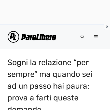
Vai
al
Menu
contenuto
Sogni la relazione “per
sempre” ma quando sei
ad un passo hai paura:
prova a farti queste
domande