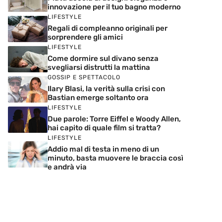
innovazione per il tuo bagno moderno
LIFESTYLE
Regali di compleanno originali per
sorprendere gli amici
LIFESTYLE
Come dormire sul divano senza
svegliarsi distrutti la mattina
GOSSIP E SPETTACOLO
Ilary Blasi, la verità sulla crisi con
Bastian emerge soltanto ora
LIFESTYLE
Due parole: Torre Eiffel e Woody Allen,
hai capito di quale film si tratta?
LIFESTYLE
Addio mal di testa in meno di un
minuto, basta muovere le braccia così
e andrà via