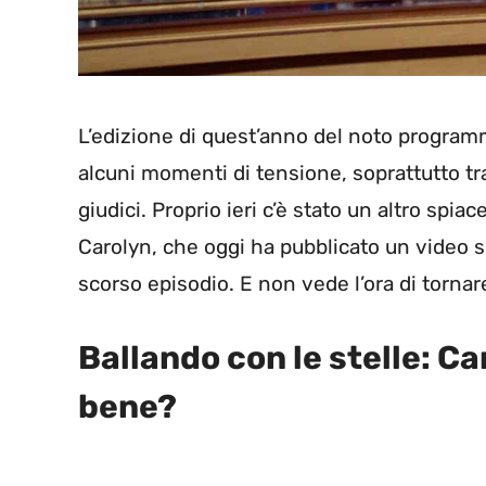
L’edizione di quest’anno del noto progra
alcuni momenti di tensione, soprattutto t
giudici. Proprio ieri c’è stato un altro spiac
Carolyn, che oggi ha pubblicato un video s
scorso episodio. E non vede l’ora di torna
Ballando con le stelle: Ca
bene?