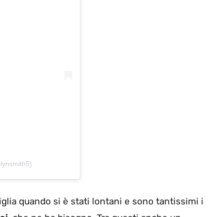
lynsmith5)
lia quando si è stati lontani e sono tantissimi i