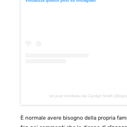
Visualizza questo post su Instagram
Un post condiviso da Carolyn Smith (@caro
È normale avere bisogno della propria famig