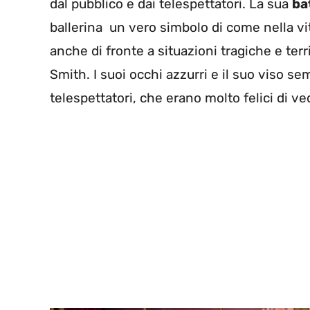
dal pubblico e dai telespettatori. La sua
ba
ballerina un vero simbolo di come nella vit
anche di fronte a situazioni tragiche e terri
Smith. I suoi occhi azzurri e il suo viso sem
telespettatori, che erano molto felici di ved