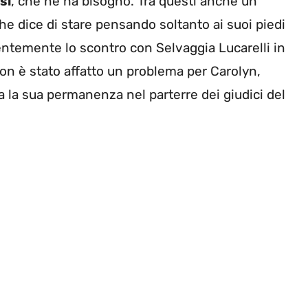
si
, che ne ha bisogno. Tra questi anche un
he dice di stare pensando soltanto ai suoi piedi
dentemente lo scontro con Selvaggia Lucarelli in
non è stato affatto un problema per Carolyn,
ta la sua permanenza nel parterre dei giudici del