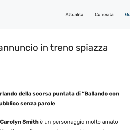
Attualità
Curiosità
Go
’annuncio in treno spiazza
rlando della scorsa puntata di “Ballando con
 pubblico senza parole
Carolyn Smith
è un personaggio molto amato