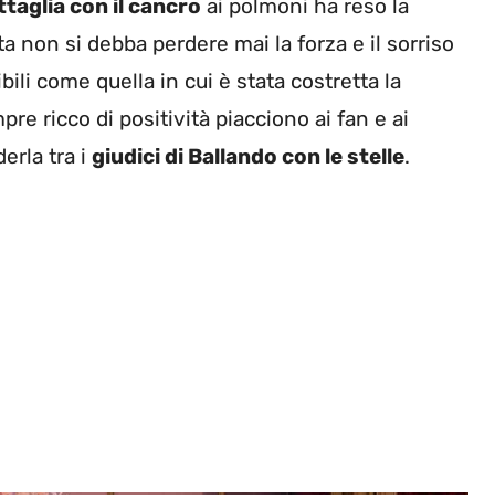
ttaglia con il cancro
ai polmoni ha reso la
a non si debba perdere mai la forza e il sorriso
bili come quella in cui è stata costretta la
pre ricco di positività piacciono ai fan e ai
erla tra i
giudici di Ballando con le stelle
.