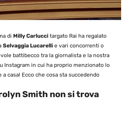
mma di
Milly Carlucci
targato Rai ha regalato
ra
Selvaggia Lucarelli
e vari concorrenti o
evole battibecco tra la giornalista e la nostra
u Instagram in cui ha proprio menzionato lo
re a casa! Ecco che cosa sta succedendo
rolyn Smith non si trova