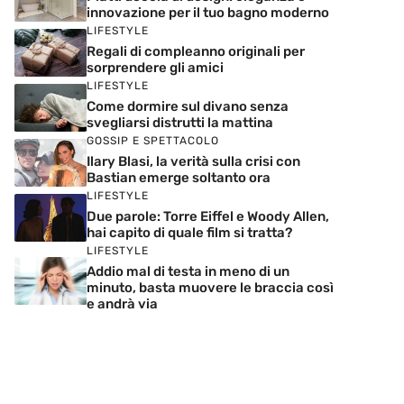
innovazione per il tuo bagno moderno
LIFESTYLE
Regali di compleanno originali per
sorprendere gli amici
LIFESTYLE
Come dormire sul divano senza
svegliarsi distrutti la mattina
GOSSIP E SPETTACOLO
Ilary Blasi, la verità sulla crisi con
Bastian emerge soltanto ora
LIFESTYLE
Due parole: Torre Eiffel e Woody Allen,
hai capito di quale film si tratta?
LIFESTYLE
Addio mal di testa in meno di un
minuto, basta muovere le braccia così
e andrà via