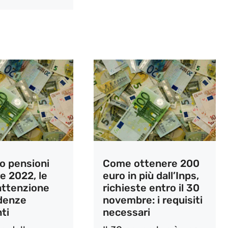
 pensioni
Come ottenere 200
e 2022, le
euro in più dall’Inps,
attenzione
richieste entro il 30
adenze
novembre: i requisiti
ti
necessari