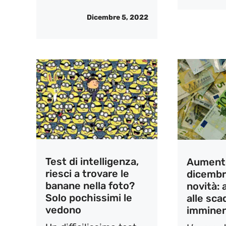
Dicembre 5, 2022
Test di intelligenza,
Aumento
riesci a trovare le
dicembr
banane nella foto?
novità: 
Solo pochissimi le
alle sc
vedono
imminen