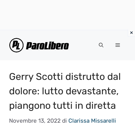
Vai
al
Menu
contenuto
Gerry Scotti distrutto dal
dolore: lutto devastante,
piangono tutti in diretta
Novembre 13, 2022
di
Clarissa Missarelli