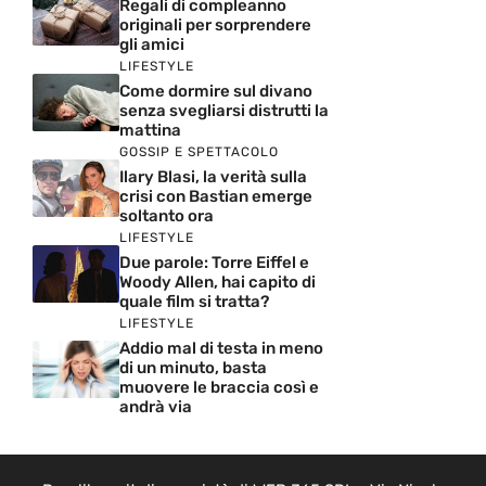
Regali di compleanno
originali per sorprendere
gli amici
LIFESTYLE
Come dormire sul divano
senza svegliarsi distrutti la
mattina
GOSSIP E SPETTACOLO
Ilary Blasi, la verità sulla
crisi con Bastian emerge
soltanto ora
LIFESTYLE
Due parole: Torre Eiffel e
Woody Allen, hai capito di
quale film si tratta?
LIFESTYLE
Addio mal di testa in meno
di un minuto, basta
muovere le braccia così e
andrà via