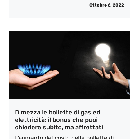
Ottobre 6, 2022
Dimezza le bollette di gas ed
elettricità: il bonus che puoi
chiedere subito, ma affrettati
L’aumento del costo delle bollette di