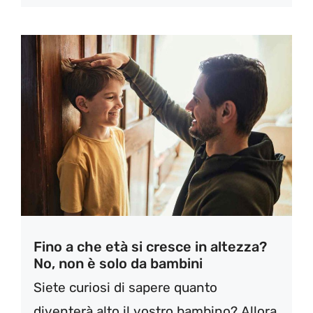
Fino a che età si cresce in altezza?
No, non è solo da bambini
Siete curiosi di sapere quanto
diventerà alto il vostro bambino? Allora