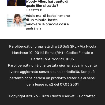
Woody Allen, hai capito di
quale film si tratta?
LIFESTYLE
Addio mal di testa in meno
di un minuto, basta
muovere le braccia così e
andrà via
Parolibero.it di proprietà di WEB 365 SRL - Via Nicola
Marchese 10, 00141 Roma (RM) - Codice Fiscale e
Partita I.V.A. 12279101005
Parolibero.it non è una testata giornalistica, in quanto
viene aggiornato senza alcuna periodicità. Non può
pertanto considerarsi un prodotto editoriale ai sensi
della legge n. 62 del 07.03.2001
Copyright ©2026 - Tutti i diritti riservati -
Contattaci