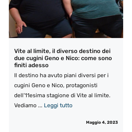
Vite al limite, il diverso destino dei
due cugini Geno e Nico: come sono
finiti adesso
Il destino ha avuto piani diversi per i
cugini Geno e Nico, protagonisti
dell’11esima stagione di Vite al limite.
Vediamo ...
Leggi tutto
Maggio 4, 2023