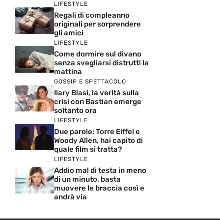
LIFESTYLE
Regali di compleanno
originali per sorprendere
gli amici
LIFESTYLE
Come dormire sul divano
senza svegliarsi distrutti la
mattina
GOSSIP E SPETTACOLO
Ilary Blasi, la verità sulla
crisi con Bastian emerge
soltanto ora
LIFESTYLE
Due parole: Torre Eiffel e
Woody Allen, hai capito di
quale film si tratta?
LIFESTYLE
Addio mal di testa in meno
di un minuto, basta
muovere le braccia così e
andrà via