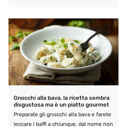
Gnocchi alla bava, la ricetta sembra
disgustosa ma è un piatto gourmet
Preparate gli gnocchi alla bava e farete
leccare i baffi a chiunque, dal nome non