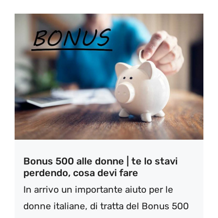
Bonus 500 alle donne | te lo stavi
perdendo, cosa devi fare
In arrivo un importante aiuto per le
donne italiane, di tratta del Bonus 500