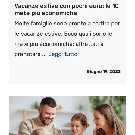
Vacanze estive con pochi euro: le 10
mete più economiche
Molte famiglie sono pronte a partire per
le vacanze estive. Ecco quali sono le
mete più economiche: affrettati a
prenotare ...
Leggi tutto
Giugno 19, 2023