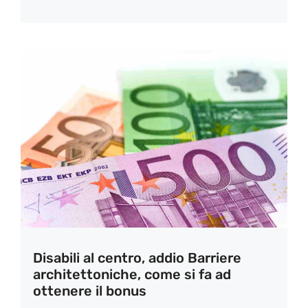
Disabili al centro, addio Barriere
architettoniche, come si fa ad
ottenere il bonus