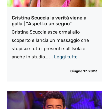
Cristina Scuccia la verità viene a
galla | “Aspetto un segno”
Cristina Scuccia esce ormai allo
scoperto e lancia un messaggio che
stupisce tutti i presenti sull’Isola e
anche in studio… ...
Leggi tutto
Giugno 17, 2023