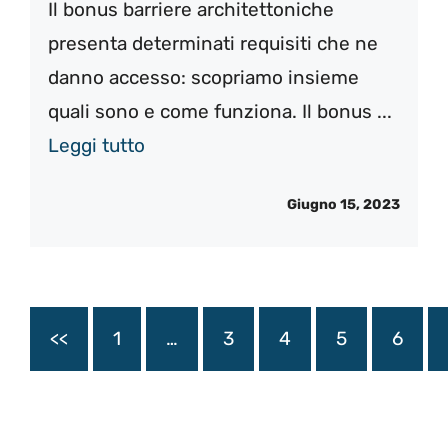
Il bonus barriere architettoniche
presenta determinati requisiti che ne
danno accesso: scopriamo insieme
quali sono e come funziona. Il bonus ...
Leggi tutto
Giugno 15, 2023
<<
1
…
3
4
5
6