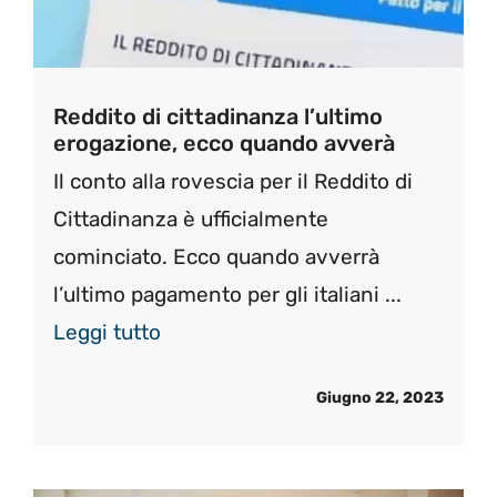
Reddito di cittadinanza l’ultimo
erogazione, ecco quando avverà
Il conto alla rovescia per il Reddito di
Cittadinanza è ufficialmente
cominciato. Ecco quando avverrà
l’ultimo pagamento per gli italiani ...
Leggi tutto
Giugno 22, 2023