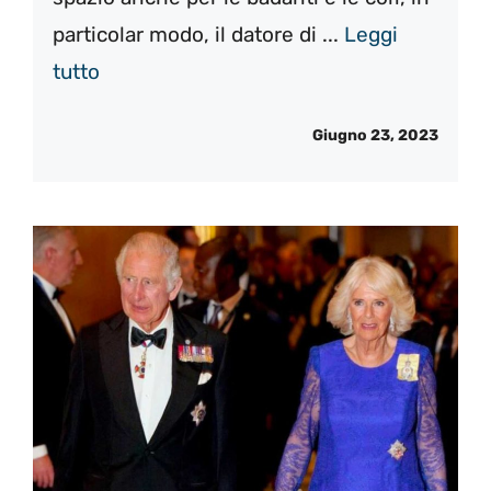
particolar modo, il datore di ...
Leggi
tutto
Giugno 23, 2023