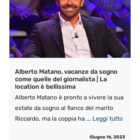
Alberto Matano, vacanze da sogno
come quelle del giornalista | La
location è bellissima
Alberto Matano è pronto a vivere la sua
estate da sogno al fianco del marito
Riccardo, ma la coppia ha ...
Leggi tutto
Giugno 16, 2023