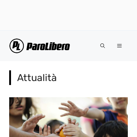
Vai
al
Menu
contenuto
Attualità