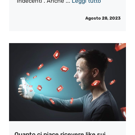
“indecenti”. Anche ...
Leggi tutto
Agosto 28, 2023
Quanto ci piace ricevere like sui