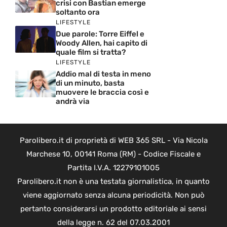
crisi con Bastian emerge
soltanto ora
LIFESTYLE
Due parole: Torre Eiffel e
Woody Allen, hai capito di
quale film si tratta?
LIFESTYLE
Addio mal di testa in meno
di un minuto, basta
muovere le braccia così e
andrà via
Parolibero.it di proprietà di WEB 365 SRL - Via Nicola
Marchese 10, 00141 Roma (RM) - Codice Fiscale e
Partita I.V.A. 12279101005
Parolibero.it non è una testata giornalistica, in quanto
viene aggiornato senza alcuna periodicità. Non può
pertanto considerarsi un prodotto editoriale ai sensi
della legge n. 62 del 07.03.2001