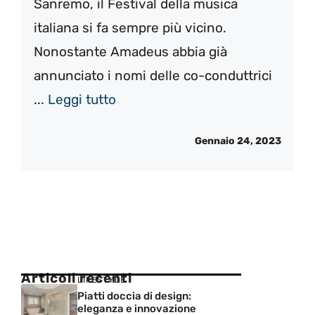
Sanremo, il Festival della musica
italiana si fa sempre più vicino.
Nonostante Amadeus abbia già
annunciato i nomi delle co-conduttrici
...
Leggi tutto
Gennaio 24, 2023
Articoli recenti
LIFESTYLE
Piatti doccia di design:
eleganza e innovazione