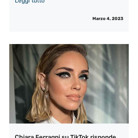
Leggi tutto
Marzo 4, 2023
Chiara Ferragni su TikTok risponde