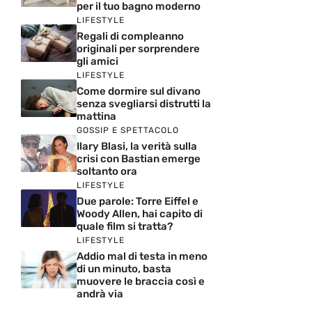
per il tuo bagno moderno
LIFESTYLE
Regali di compleanno
originali per sorprendere
gli amici
LIFESTYLE
Come dormire sul divano
senza svegliarsi distrutti la
mattina
GOSSIP E SPETTACOLO
Ilary Blasi, la verità sulla
crisi con Bastian emerge
soltanto ora
LIFESTYLE
Due parole: Torre Eiffel e
Woody Allen, hai capito di
quale film si tratta?
LIFESTYLE
Addio mal di testa in meno
di un minuto, basta
muovere le braccia così e
andrà via